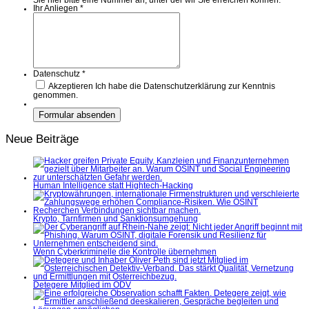
Sie hier bitte eine Nummer an, unter der wir Sie erreichen können.
Ihr Anliegen
*
Datenschutz
*
Akzeptieren
Ich habe die Datenschutzerklärung zur Kenntnis
genommen.
Neue Beiträge
Human Intelligence statt Hightech-Hacking
Krypto, Tarnfirmen und Sanktionsumgehung
Wenn Cyberkriminelle die Kontrolle übernehmen
Detegere Mitglied im ÖDV