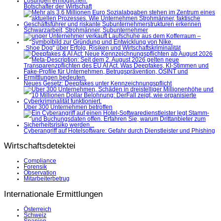
Botschafter der Wirtschaft
Schwarzarbeit, Strohmänner, Subunternehmer
„Shoe Dog“ über Erfolg, Risiken und Wirtschaftskriminalität
Neues Gesetz: Deepfakes unter Kennzeichnungspflicht
Über 300 Unternehmen betroffen
Cyberangriff auf Hotelsoftware: Gefahr durch Dienstleister und Phishing
Wirtschaftsdetektei
Compliance
Forensik
Observation
Mitarbeiterbetrug
Internationale Ermittlungen
Österreich
Schweiz