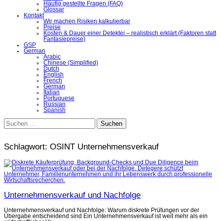
Häufig gestellte Fragen (FAQ)
Glossar
Kontakt
Wir machen Risiken kalkulierbar
Preise
Kosten & Dauer einer Detektei – realistisch erklärt (Faktoren statt
Fantasiepreise)
GSP
German
Arabic
Chinese (Simplified)
Dutch
English
French
German
Italian
Portuguese
Russian
Spanish
Suchen
nach:
Schlagwort:
OSINT Unternehmensverkauf
Unternehmensverkauf und Nachfolge
Unternehmensverkauf und Nachfolge: Warum diskrete Prüfungen vor der
Übergabe entscheidend sind Ein Unternehmensverkauf ist weit mehr als ein