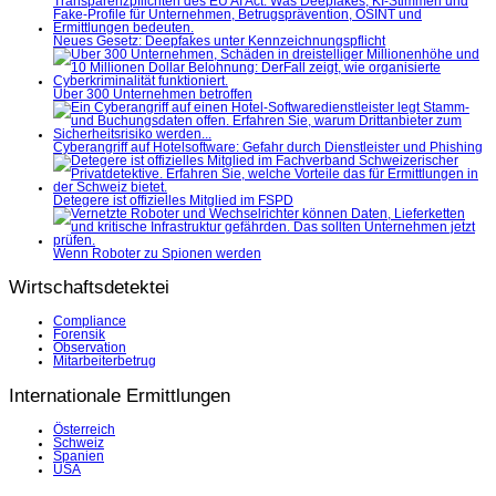
Neues Gesetz: Deepfakes unter Kennzeichnungspflicht
Über 300 Unternehmen betroffen
Cyberangriff auf Hotelsoftware: Gefahr durch Dienstleister und Phishing
Detegere ist offizielles Mitglied im FSPD
Wenn Roboter zu Spionen werden
Wirtschaftsdetektei
Compliance
Forensik
Observation
Mitarbeiterbetrug
Internationale Ermittlungen
Österreich
Schweiz
Spanien
USA