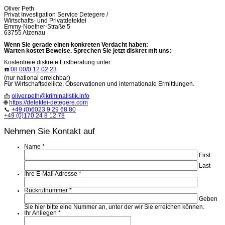
Oliver Peth
Privat Investigation Service Detegere /
Wirtschafts- und Privatdetektei
Emmy-Noether-Straße 5
63755 Alzenau
Wenn Sie gerade einen konkreten Verdacht haben:
Warten kostet Beweise. Sprechen Sie jetzt diskret mit uns:
Kostenfreie diskrete Erstberatung unter:
☎️
08 00/0 12 02 23
(nur national erreichbar)
Für Wirtschaftsdelikte, Observationen und internationale Ermittlungen.
📩
oliver.peth@kriminalistik.info
🌐
https://detektei-detegere.com
📞
+49 (0)6023 9 29 68 80
+49 (0)170 24 8 12 78
Nehmen Sie Kontakt auf
Name
*
First
Last
Ihre E-Mail Adresse
*
Rückrufnummer
*
Geben
Sie hier bitte eine Nummer an, unter der wir Sie erreichen können.
Ihr Anliegen
*