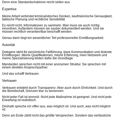
Denn eine Standardschablone reicht selten aus.
Expertise
Meine Arbeit verbindet kriminalistisches Denken, kaufmännische Genauigkeit,
taktische Planung und rechtliche Sensibilität.
Es reicht nicht, Informationen zu sammeln. Man muss sie auch richtig
einordnen. Außerdem müssen sie sauber dokumentiert werden. Und sie
müssen rechtlich verantwortbar beschafft werden.
Genau darin liegt ein wesentlicher Teil professioneller Ermittlungsarbeit.
Autorität
Detegere steht für persönliche Fallführung, klare Kommunikation und diskrete
Ermittlungen. Meine Qualifikationen, meine Erfahrung, mein Netzwerk und
meine Spezialisierung bilden dafür die Grundlage.
Mandanten sprechen nicht mit einer anonymen Struktur. Sie sprechen mit
einem direkten Ansprechpartner.
Und das schafft Vertrauen.
Vertrauen
Vertrauen entsteht durch Transparenz. Aber auch durch Ehrlichkeit. Und durch
die Bereitschaft, Grenzen klar zu benennen.
Nicht jeder Fall ist sinnvoll. Nicht jede Maßnahme ist geeignet. Und nicht jede
Erwartung ist realistisch.
Deshalb spreche ich offen aus, was möglich ist. Und auch, was nicht möglich
ist.
Denn am Ende zählt nicht das größte Versprechen. Sondern das verlässliche