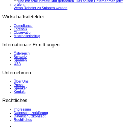
Wenn Roboter zu Spionen werden
Wirtschaftsdetektei
Compliance
Forensik
Observation
Mitarbeiterbetrug
Internationale Ermittlungen
Österreich
Schweiz
Spanien
USA
Unternehmen
Über Uns
Presse
Speaker
Kontakt
Rechtliches
Impressum
Datenschutzerklärung
Datenschutzkonzept
Rechtliches
LinkedIn