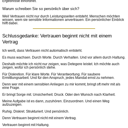
Ergebnisse einordnet.
Warum schreiben Sie so persönlich über sich?
Weil Vertrauen nicht nur durch Leistungsseiten entsteht. Menschen möchten
wissen, wem sie sensible Informationen anvertrauen. Ein persönlicher Einblick
hilft dabei.
Schlussgedanke: Vertrauen beginnt nicht mit einem
Vertrag
Ich weiß, dass Vertrauen nicht automatisch entsteht.
Es muss wachsen. Durch Worte. Durch Verhalten. Und vor allem durch Haltung.
Deshalb möchte ich nicht nur zeigen, was Detegere leistet. Ich möchte auch
zeigen, wofür ich persönlich stehe.
Für Diskretion. Für klare Worte. Für Verantwortung. Für saubere
Ermittlungsarbeit. Und für den Anspruch, jedes Mandat ernst zu nehmen.
Denn wer mit einem sensiblen Anliegen zu mir kommt, bringt oft mehr mit als
eine Frage.
Er bringt Sorge mit. Unsicherheit. Druck. Oder den Wunsch nach Klarheit.
Meine Aufgabe ist es dann, zuzuhören. Einzuordnen. Und einen Weg
aufzuzeigen.
Ruhig. Diskret. Strukturiert. Und persönlich.
Denn Vertrauen beginnt nicht mit einem Vertrag.
Vertrauen beginnt mit Haltung.