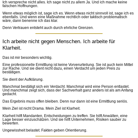
Ich verspreche nicht alles. Ich sage nicht zu allem Ja. Und ich mache keine
falschen Hoffnungen.
Wenn etwas möglich ist, sage ich es. Wenn etwas nicht sinnvoll ist, sage ich es
ebenfalls. Und wenn eine Maßnahme rechtlich oder taktisch problematisch
wäre, dann benenne ich das klar.
Denn Vertrauen entsteht auch durch ehrliche Grenzen.
Ich arbeite nicht gegen Menschen. Ich arbeite für
Klarheit.
Das ist mir besonders wichtig.
Eine professionelle Ermittlung ist keine Vorverurteilung. Sie ist auch kein Mittel
zur Rache. Und sie dient nicht dazu, einen Verdacht um jeden Preis zu
bestätigen.
Sie dient der Aufklärung.
Manchmal bestätigt sich ein Verdacht. Manchmal wird eine Person entlastet.
Und manchmal zeigt sich, dass der Sachverhalt ganz anders ist als am Anfang
gedacht.
Das Ergebnis muss offen bleiben. Denn nur dann ist eine Ermittlung seriös.
Mein Ziel ist nicht Drama. Mein Ziel ist Klarheit.
Klarheit hilft Mandanten, Entscheidungen zu treffen. Sie hilft Anwälten, eine
Lage besser einzuschätzen. Und sie hilft Unternehmen, Risiken sauber zu
bewerten.
Ungewissheit belastet. Fakten geben Orientierung.