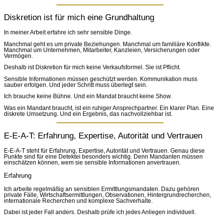
Diskretion ist für mich eine Grundhaltung
In meiner Arbeit erfahre ich sehr sensible Dinge.
Manchmal geht es um private Beziehungen. Manchmal um familiäre Konflikte.
Manchmal um Unternehmen, Mitarbeiter, Kanzleien, Versicherungen oder
Vermögen.
Deshalb ist Diskretion für mich keine Verkaufsformel. Sie ist Pflicht.
Sensible Informationen müssen geschützt werden. Kommunikation muss
sauber erfolgen. Und jeder Schritt muss überlegt sein.
Ich brauche keine Bühne. Und ein Mandat braucht keine Show.
Was ein Mandant braucht, ist ein ruhiger Ansprechpartner. Ein klarer Plan. Eine
diskrete Umsetzung. Und ein Ergebnis, das nachvollziehbar ist.
E-E-A-T: Erfahrung, Expertise, Autorität und Vertrauen
E-E-A-T steht für Erfahrung, Expertise, Autorität und Vertrauen. Genau diese
Punkte sind für eine Detektei besonders wichtig. Denn Mandanten müssen
einschätzen können, wem sie sensible Informationen anvertrauen.
Erfahrung
Ich arbeite regelmäßig an sensiblen Ermittlungsmandaten. Dazu gehören
private Fälle, Wirtschaftsermittlungen, Observationen, Hintergrundrecherchen,
internationale Recherchen und komplexe Sachverhalte.
Dabei ist jeder Fall anders. Deshalb prüfe ich jedes Anliegen individuell.