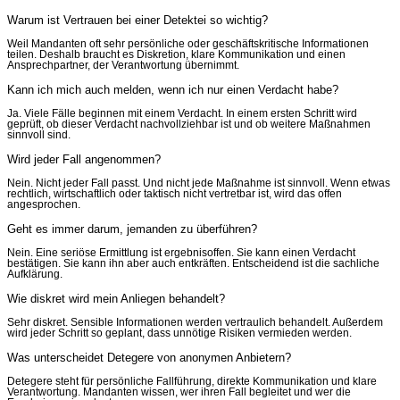
Warum ist Vertrauen bei einer Detektei so wichtig?
Weil Mandanten oft sehr persönliche oder geschäftskritische Informationen
teilen. Deshalb braucht es Diskretion, klare Kommunikation und einen
Ansprechpartner, der Verantwortung übernimmt.
Kann ich mich auch melden, wenn ich nur einen Verdacht habe?
Ja. Viele Fälle beginnen mit einem Verdacht. In einem ersten Schritt wird
geprüft, ob dieser Verdacht nachvollziehbar ist und ob weitere Maßnahmen
sinnvoll sind.
Wird jeder Fall angenommen?
Nein. Nicht jeder Fall passt. Und nicht jede Maßnahme ist sinnvoll. Wenn etwas
rechtlich, wirtschaftlich oder taktisch nicht vertretbar ist, wird das offen
angesprochen.
Geht es immer darum, jemanden zu überführen?
Nein. Eine seriöse Ermittlung ist ergebnisoffen. Sie kann einen Verdacht
bestätigen. Sie kann ihn aber auch entkräften. Entscheidend ist die sachliche
Aufklärung.
Wie diskret wird mein Anliegen behandelt?
Sehr diskret. Sensible Informationen werden vertraulich behandelt. Außerdem
wird jeder Schritt so geplant, dass unnötige Risiken vermieden werden.
Was unterscheidet Detegere von anonymen Anbietern?
Detegere steht für persönliche Fallführung, direkte Kommunikation und klare
Verantwortung. Mandanten wissen, wer ihren Fall begleitet und wer die