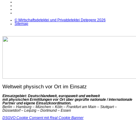
Facebook
Instagram
YouTube
X
© Wirtschaftsdetektei und Privatdetektei Detegere 2026
Sitemap
Weltweit physisch vor Ort im Einsatz
Einsatzgebiet: Deutschlandweit, europaweit und weltweit
mit physischen Ermittlungen vor Ort über geprüfte nationale / internationale
Partner und eigene Einsatzkoordination.
Berlin – Hamburg – München – Köln – Frankfurt am Main – Stuttgart –
Düsseldorf – Leipzig – Dortmund – Essen
DSGVO Cookie Consent mit Real Cookie Banner