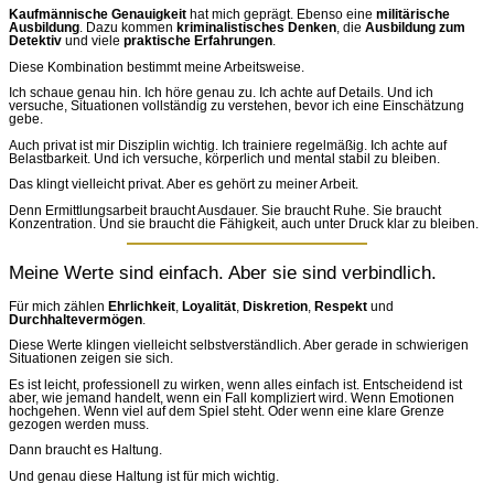
Kaufmännische Genauigkeit
hat mich geprägt. Ebenso eine
militärische
Ausbildung
. Dazu kommen
kriminalistisches Denken
, die
Ausbildung zum
Detektiv
und viele
praktische Erfahrungen
.
Diese Kombination bestimmt meine Arbeitsweise.
Ich schaue genau hin. Ich höre genau zu. Ich achte auf Details. Und ich
versuche, Situationen vollständig zu verstehen, bevor ich eine Einschätzung
gebe.
Auch privat ist mir Disziplin wichtig. Ich trainiere regelmäßig. Ich achte auf
Belastbarkeit. Und ich versuche, körperlich und mental stabil zu bleiben.
Das klingt vielleicht privat. Aber es gehört zu meiner Arbeit.
Denn Ermittlungsarbeit braucht Ausdauer. Sie braucht Ruhe. Sie braucht
Konzentration. Und sie braucht die Fähigkeit, auch unter Druck klar zu bleiben.
Meine Werte sind einfach. Aber sie sind verbindlich.
Für mich zählen
Ehrlichkeit
,
Loyalität
,
Diskretion
,
Respekt
und
Durchhaltevermögen
.
Diese Werte klingen vielleicht selbstverständlich. Aber gerade in schwierigen
Situationen zeigen sie sich.
Es ist leicht, professionell zu wirken, wenn alles einfach ist. Entscheidend ist
aber, wie jemand handelt, wenn ein Fall kompliziert wird. Wenn Emotionen
hochgehen. Wenn viel auf dem Spiel steht. Oder wenn eine klare Grenze
gezogen werden muss.
Dann braucht es Haltung.
Und genau diese Haltung ist für mich wichtig.