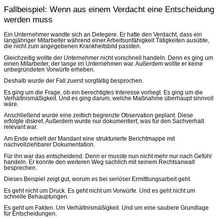
Fallbeispiel: Wenn aus einem Verdacht eine Entscheidung
werden muss
Ein Unternehmer wandte sich an Detegere. Er hatte den Verdacht, dass ein
langjähriger Mitarbeiter während einer Arbeitsunfähigkeit Tätigkeiten ausübte,
die nicht zum angegebenen Krankheitsbild passten.
Gleichzeitig wollte der Unternehmer nicht vorschnell handeln. Denn es ging um
einen Mitarbeiter, der lange im Unternehmen war. Außerdem wollte er keine
unbegründeten Vorwürfe erheben.
Deshalb wurde der Fall zuerst sorgfältig besprochen.
Es ging um die Frage, ob ein berechtigtes Interesse vorliegt. Es ging um die
Verhältnismäßigkeit. Und es ging darum, welche Maßnahme überhaupt sinnvoll
wäre.
Anschließend wurde eine zeitlich begrenzte Observation geplant. Diese
erfolgte diskret. Außerdem wurde nur dokumentiert, was für den Sachverhalt
relevant war.
Am Ende erhielt der Mandant eine strukturierte Berichtmappe mit
nachvollziehbarer Dokumentation.
Für ihn war das entscheidend. Denn er musste nun nicht mehr nur nach Gefühl
handeln. Er konnte den weiteren Weg sachlich mit seinem Rechtsanwalt
besprechen.
Dieses Beispiel zeigt gut, worum es bei seriöser Ermittlungsarbeit geht.
Es geht nicht um Druck. Es geht nicht um Vorwürfe. Und es geht nicht um
schnelle Behauptungen.
Es geht um Fakten. Um Verhältnismäßigkeit. Und um eine saubere Grundlage
für Entscheidungen.