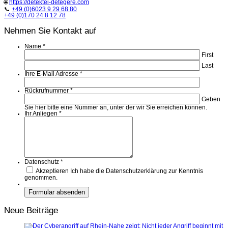
🌐
https://detektei-detegere.com
📞
+49 (0)6023 9 29 68 80
+49 (0)170 24 8 12 78
Nehmen Sie Kontakt auf
Name
*
First
Last
Ihre E-Mail Adresse
*
Rückrufnummer
*
Geben
Sie hier bitte eine Nummer an, unter der wir Sie erreichen können.
Ihr Anliegen
*
Datenschutz
*
Akzeptieren
Ich habe die Datenschutzerklärung zur Kenntnis
genommen.
Neue Beiträge