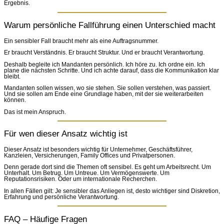
Ergebnis.
Warum persönliche Fallführung einen Unterschied macht
Ein sensibler Fall braucht mehr als eine Auftragsnummer.
Er braucht Verständnis. Er braucht Struktur. Und er braucht Verantwortung.
Deshalb begleite ich Mandanten persönlich. Ich höre zu. Ich ordne ein. Ich
plane die nächsten Schritte. Und ich achte darauf, dass die Kommunikation klar
bleibt.
Mandanten sollen wissen, wo sie stehen. Sie sollen verstehen, was passiert.
Und sie sollen am Ende eine Grundlage haben, mit der sie weiterarbeiten
können.
Das ist mein Anspruch.
Für wen dieser Ansatz wichtig ist
Dieser Ansatz ist besonders wichtig für Unternehmer, Geschäftsführer,
Kanzleien, Versicherungen, Family Offices und Privatpersonen.
Denn gerade dort sind die Themen oft sensibel. Es geht um Arbeitsrecht. Um
Unterhalt. Um Betrug. Um Untreue. Um Vermögenswerte. Um
Reputationsrisiken. Oder um internationale Recherchen.
In allen Fällen gilt: Je sensibler das Anliegen ist, desto wichtiger sind Diskretion,
Erfahrung und persönliche Verantwortung.
FAQ – Häufige Fragen