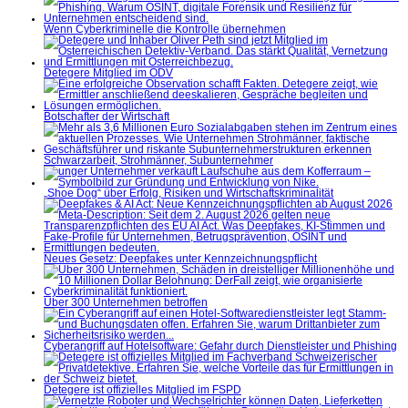
Wenn Cyberkriminelle die Kontrolle übernehmen
Detegere Mitglied im ÖDV
Botschafter der Wirtschaft
Schwarzarbeit, Strohmänner, Subunternehmer
„Shoe Dog“ über Erfolg, Risiken und Wirtschaftskriminalität
Neues Gesetz: Deepfakes unter Kennzeichnungspflicht
Über 300 Unternehmen betroffen
Cyberangriff auf Hotelsoftware: Gefahr durch Dienstleister und Phishing
Detegere ist offizielles Mitglied im FSPD