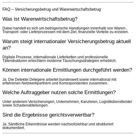
FAQ – Versicherungsbetrug und Warenwirtschaftsbetrug
Was ist Warenwirtschaftsbetrug?
Dabei handelt es sich um betrügerische Handlungen innerhalb von Waren-,
Transport- oder Lieferprozessen mit dem Ziel, finanzielle Vorteile zu erzielen.
Warum steigt internationaler Versicherungsbetrug aktuell
an?
Digitale Prozesse, internationale Lieferketten und professionelle
Täterstrukturen erleichtern moderne Täuschungsstrategien erheblich.
Können internationale Ermittlungen durchgeführt werden?
Ja. Die Detektei Detegere arbeitet bundesweit sowie international mit
erfahrenen Netzwerkpartnern und Korrespondenten zusammen.
Welche Auftraggeber nutzen solche Ermittlungen?
Unter anderem Versicherungen, Unternehmen, Kanzleien, Logistikdienstleister
sowie Schadenabteilungen.
Sind die Ergebnisse gerichtsverwertbar?
Ja. Sämtliche Erkenntnisse werden nachvollziehbar und strukturiert
dokumentiert.