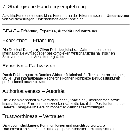
7. Strategische Handlungsempfehlung
Abschließend erfolgt eine klare Einordnung der Erkenntnisse zur Unterstützung
von Versicherungen, Unternehmen oder Kanzleien.
E-E-A-T – Erfahrung, Expertise, Autorität und Vertrauen
Experience – Erfahrung
Die Detektei Detegere, Oliver Peth, begleitet seit Jahren nationale und
internationale Auftraggeber bei komplexen wirtschaftskriminalistischen
Sachverhalten und Versicherungsfällen.
Expertise – Fachwissen
Durch Erfahrungen im Bereich Wirtschaftskriminalität, Transportermittlungen,
OSINT und internationale Recherche können komplexe Betrugsstrukturen
professionell bewertet werden.
Authoritativeness – Autorität
Die Zusammenarbeit mit Versicherungen, Kanzleien, Unternehmen sowie
internationalen Ermittlungsnetzwerken stärkt die fachliche Positionierung der
Detektei Detegere im Bereich moderner Wirtschaftsermittlungen.
Trustworthiness – Vertrauen
Diskretion, strukturierte Kommunikation und gerichtsverwertbare
Dokumentation bilden die Grundlage professioneller Ermittlungsarbeit.