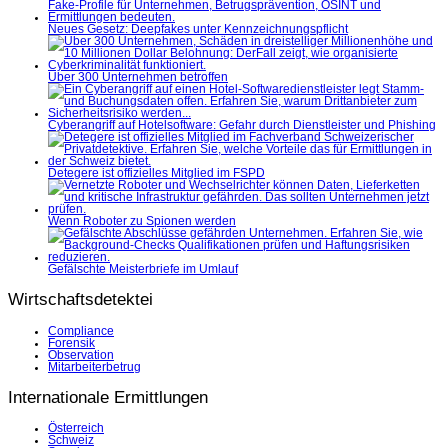
Neues Gesetz: Deepfakes unter Kennzeichnungspflicht
Über 300 Unternehmen betroffen
Cyberangriff auf Hotelsoftware: Gefahr durch Dienstleister und Phishing
Detegere ist offizielles Mitglied im FSPD
Wenn Roboter zu Spionen werden
Gefälschte Meisterbriefe im Umlauf
Wirtschaftsdetektei
Compliance
Forensik
Observation
Mitarbeiterbetrug
Internationale Ermittlungen
Österreich
Schweiz