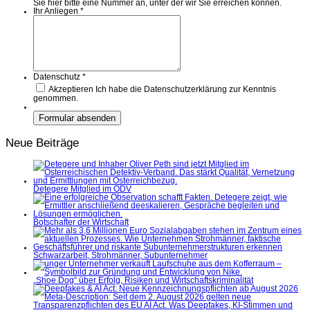
Sie hier bitte eine Nummer an, unter der wir Sie erreichen können.
Ihr Anliegen
*
Datenschutz
*
Akzeptieren
Ich habe die Datenschutzerklärung zur Kenntnis
genommen.
Neue Beiträge
Detegere Mitglied im ÖDV
Botschafter der Wirtschaft
Schwarzarbeit, Strohmänner, Subunternehmer
„Shoe Dog“ über Erfolg, Risiken und Wirtschaftskriminalität