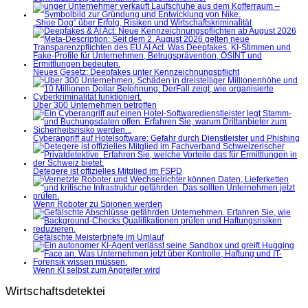
„Shoe Dog“ über Erfolg, Risiken und Wirtschaftskriminalität
Neues Gesetz: Deepfakes unter Kennzeichnungspflicht
Über 300 Unternehmen betroffen
Cyberangriff auf Hotelsoftware: Gefahr durch Dienstleister und Phishing
Detegere ist offizielles Mitglied im FSPD
Wenn Roboter zu Spionen werden
Gefälschte Meisterbriefe im Umlauf
Wenn KI selbst zum Angreifer wird
Wirtschaftsdetektei