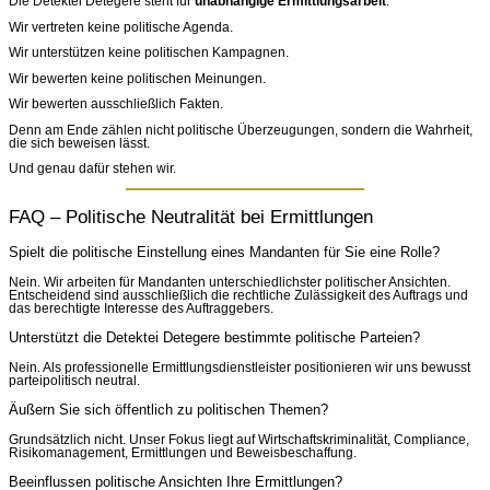
Die Detektei Detegere steht für
unabhängige Ermittlungsarbeit
.
Wir vertreten keine politische Agenda.
Wir unterstützen keine politischen Kampagnen.
Wir bewerten keine politischen Meinungen.
Wir bewerten ausschließlich Fakten.
Denn am Ende zählen nicht politische Überzeugungen, sondern die Wahrheit,
die sich beweisen lässt.
Und genau dafür stehen wir.
FAQ – Politische Neutralität bei Ermittlungen
Spielt die politische Einstellung eines Mandanten für Sie eine Rolle?
Nein. Wir arbeiten für Mandanten unterschiedlichster politischer Ansichten.
Entscheidend sind ausschließlich die rechtliche Zulässigkeit des Auftrags und
das berechtigte Interesse des Auftraggebers.
Unterstützt die Detektei Detegere bestimmte politische Parteien?
Nein. Als professionelle Ermittlungsdienstleister positionieren wir uns bewusst
parteipolitisch neutral.
Äußern Sie sich öffentlich zu politischen Themen?
Grundsätzlich nicht. Unser Fokus liegt auf Wirtschaftskriminalität, Compliance,
Risikomanagement, Ermittlungen und Beweisbeschaffung.
Beeinflussen politische Ansichten Ihre Ermittlungen?