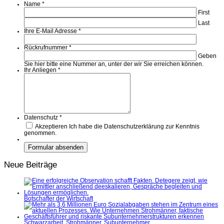
Name
*
First
Last
Ihre E-Mail Adresse
*
Rückrufnummer
*
Geben
Sie hier bitte eine Nummer an, unter der wir Sie erreichen können.
Ihr Anliegen
*
Datenschutz
*
Akzeptieren
Ich habe die Datenschutzerklärung zur Kenntnis
genommen.
Neue Beiträge
Botschafter der Wirtschaft
Schwarzarbeit, Strohmänner, Subunternehmer