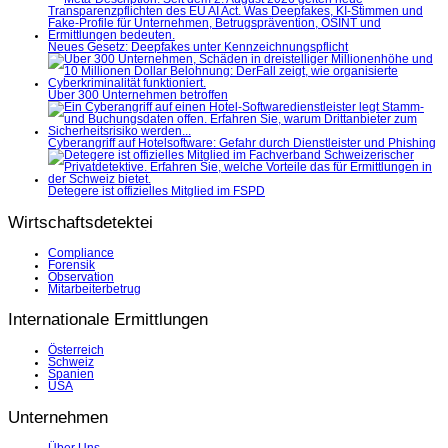
Neues Gesetz: Deepfakes unter Kennzeichnungspflicht
Über 300 Unternehmen betroffen
Cyberangriff auf Hotelsoftware: Gefahr durch Dienstleister und Phishing
Detegere ist offizielles Mitglied im FSPD
Wirtschaftsdetektei
Compliance
Forensik
Observation
Mitarbeiterbetrug
Internationale Ermittlungen
Österreich
Schweiz
Spanien
USA
Unternehmen