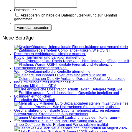
Datenschutz
*
Akzeptieren
Ich habe die Datenschutzerklärung zur Kenntnis
genommen.
Neue Beiträge
Krypto, Tarnfirmen und Sanktionsumgehung
Wenn Cyberkriminelle die Kontrolle übernehmen
Detegere Mitglied im ÖDV
Botschafter der Wirtschaft
Schwarzarbeit, Strohmänner, Subunternehmer
„Shoe Dog“ über Erfolg, Risiken und Wirtschaftskriminalität