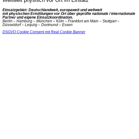
Weltweit physisch vor Ort im Einsatz
Einsatzgebiet: Deutschlandweit, europaweit und weltweit
mit physischen Ermittlungen vor Ort über geprüfte nationale / internationale
Partner und eigene Einsatzkoordination.
Berlin – Hamburg – München – Köln – Frankfurt am Main – Stuttgart –
Düsseldorf – Leipzig – Dortmund – Essen
DSGVO Cookie Consent mit Real Cookie Banner