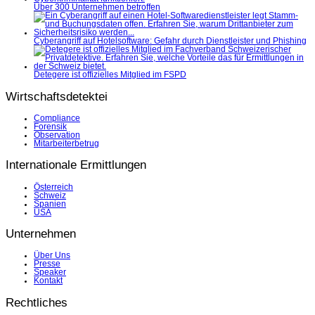
Über 300 Unternehmen betroffen
Cyberangriff auf Hotelsoftware: Gefahr durch Dienstleister und Phishing
Detegere ist offizielles Mitglied im FSPD
Wirtschaftsdetektei
Compliance
Forensik
Observation
Mitarbeiterbetrug
Internationale Ermittlungen
Österreich
Schweiz
Spanien
USA
Unternehmen
Über Uns
Presse
Speaker
Kontakt
Rechtliches