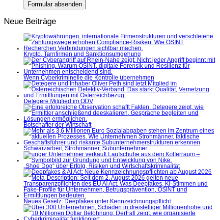
Neue Beiträge
Krypto, Tarnfirmen und Sanktionsumgehung
Wenn Cyberkriminelle die Kontrolle übernehmen
Detegere Mitglied im ÖDV
Botschafter der Wirtschaft
Schwarzarbeit, Strohmänner, Subunternehmer
„Shoe Dog“ über Erfolg, Risiken und Wirtschaftskriminalität
Neues Gesetz: Deepfakes unter Kennzeichnungspflicht