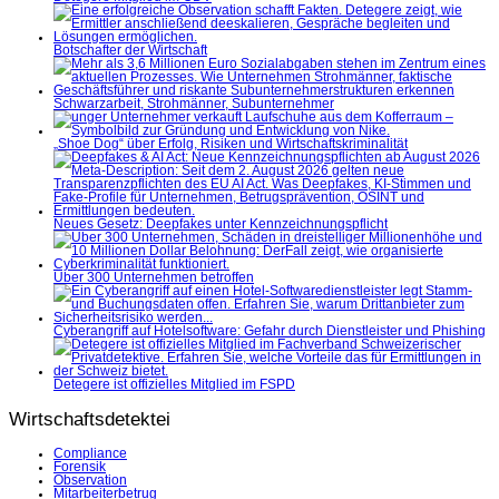
Botschafter der Wirtschaft
Schwarzarbeit, Strohmänner, Subunternehmer
„Shoe Dog“ über Erfolg, Risiken und Wirtschaftskriminalität
Neues Gesetz: Deepfakes unter Kennzeichnungspflicht
Über 300 Unternehmen betroffen
Cyberangriff auf Hotelsoftware: Gefahr durch Dienstleister und Phishing
Detegere ist offizielles Mitglied im FSPD
Wirtschaftsdetektei
Compliance
Forensik
Observation
Mitarbeiterbetrug