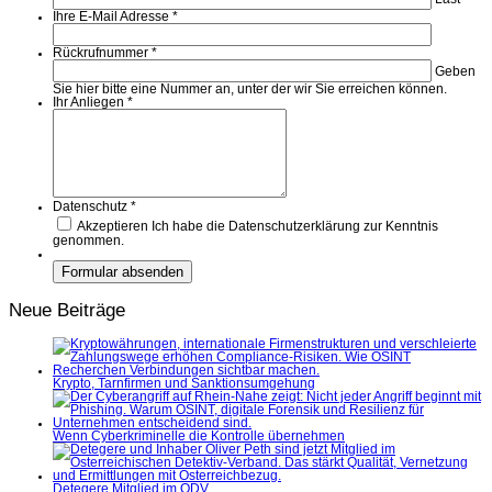
Ihre E-Mail Adresse
*
Rückrufnummer
*
Geben
Sie hier bitte eine Nummer an, unter der wir Sie erreichen können.
Ihr Anliegen
*
Datenschutz
*
Akzeptieren
Ich habe die Datenschutzerklärung zur Kenntnis
genommen.
Neue Beiträge
Krypto, Tarnfirmen und Sanktionsumgehung
Wenn Cyberkriminelle die Kontrolle übernehmen
Detegere Mitglied im ÖDV