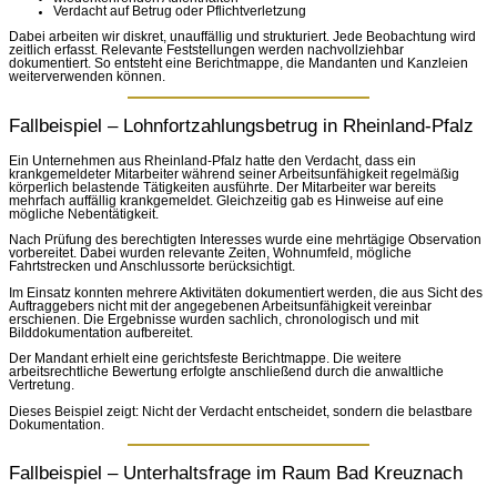
Verdacht auf Betrug oder Pflichtverletzung
Dabei arbeiten wir diskret, unauffällig und strukturiert. Jede Beobachtung wird
zeitlich erfasst. Relevante Feststellungen werden nachvollziehbar
dokumentiert. So entsteht eine Berichtmappe, die Mandanten und Kanzleien
weiterverwenden können.
Fallbeispiel – Lohnfortzahlungsbetrug in Rheinland-Pfalz
Ein Unternehmen aus Rheinland-Pfalz hatte den Verdacht, dass ein
krankgemeldeter Mitarbeiter während seiner Arbeitsunfähigkeit regelmäßig
körperlich belastende Tätigkeiten ausführte. Der Mitarbeiter war bereits
mehrfach auffällig krankgemeldet. Gleichzeitig gab es Hinweise auf eine
mögliche Nebentätigkeit.
Nach Prüfung des berechtigten Interesses wurde eine mehrtägige Observation
vorbereitet. Dabei wurden relevante Zeiten, Wohnumfeld, mögliche
Fahrtstrecken und Anschlussorte berücksichtigt.
Im Einsatz konnten mehrere Aktivitäten dokumentiert werden, die aus Sicht des
Auftraggebers nicht mit der angegebenen Arbeitsunfähigkeit vereinbar
erschienen. Die Ergebnisse wurden sachlich, chronologisch und mit
Bilddokumentation aufbereitet.
Der Mandant erhielt eine gerichtsfeste Berichtmappe. Die weitere
arbeitsrechtliche Bewertung erfolgte anschließend durch die anwaltliche
Vertretung.
Dieses Beispiel zeigt: Nicht der Verdacht entscheidet, sondern die belastbare
Dokumentation.
Fallbeispiel – Unterhaltsfrage im Raum Bad Kreuznach