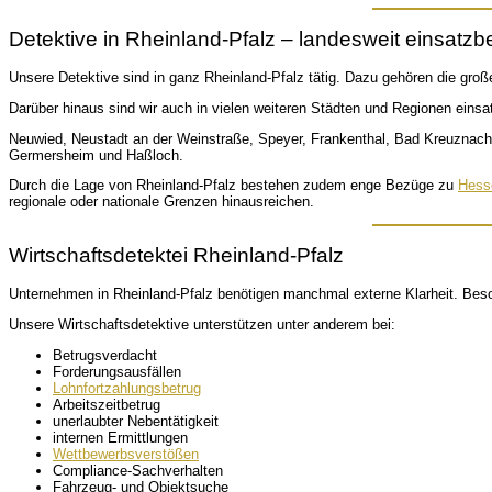
Detektive in Rheinland-Pfalz – landesweit einsatzbe
Unsere Detektive sind in ganz Rheinland-Pfalz tätig. Dazu gehören die gr
Darüber hinaus sind wir auch in vielen weiteren Städten und Regionen einsat
Neuwied, Neustadt an der Weinstraße, Speyer, Frankenthal, Bad Kreuznach
Germersheim und Haßloch.
Durch die Lage von Rheinland-Pfalz bestehen zudem enge Bezüge zu
Hess
regionale oder nationale Grenzen hinausreichen.
Wirtschaftsdetektei Rheinland-Pfalz
Unternehmen in Rheinland-Pfalz benötigen manchmal externe Klarheit. Beso
Unsere Wirtschaftsdetektive unterstützen unter anderem bei:
Betrugsverdacht
Forderungsausfällen
Lohnfortzahlungsbetrug
Arbeitszeitbetrug
unerlaubter Nebentätigkeit
internen Ermittlungen
Wettbewerbsverstößen
Compliance-Sachverhalten
Fahrzeug- und Objektsuche