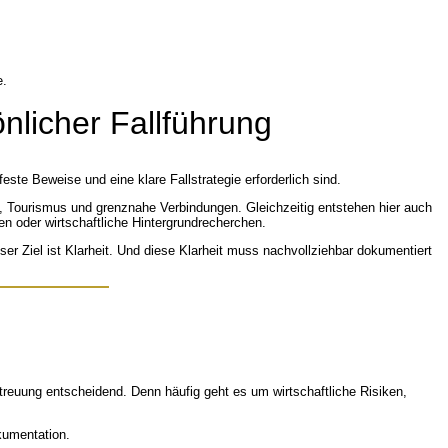
önlicher Fallführung
feste Beweise und eine klare Fallstrategie erforderlich sind.
ung, Tourismus und grenznahe Verbindungen. Gleichzeitig entstehen hier auch
en oder wirtschaftliche Hintergrundrecherchen.
nser Ziel ist Klarheit. Und diese Klarheit muss nachvollziehbar dokumentiert
reuung entscheidend. Denn häufig geht es um wirtschaftliche Risiken,
kumentation.