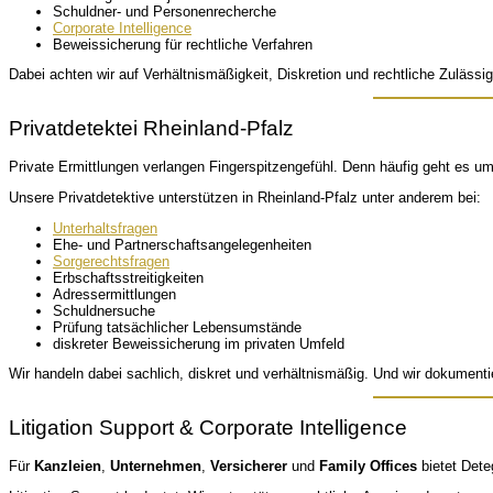
Schuldner- und Personenrecherche
Corporate Intelligence
Beweissicherung für rechtliche Verfahren
Dabei achten wir auf Verhältnismäßigkeit, Diskretion und rechtliche Zuläss
Privatdetektei Rheinland-Pfalz
Private Ermittlungen verlangen Fingerspitzengefühl. Denn häufig geht es um 
Unsere Privatdetektive unterstützen in Rheinland-Pfalz unter anderem bei:
Unterhaltsfragen
Ehe- und Partnerschaftsangelegenheiten
Sorgerechtsfragen
Erbschaftsstreitigkeiten
Adressermittlungen
Schuldnersuche
Prüfung tatsächlicher Lebensumstände
diskreter Beweissicherung im privaten Umfeld
Wir handeln dabei sachlich, diskret und verhältnismäßig. Und wir dokumentie
Litigation Support & Corporate Intelligence
Für
Kanzleien
,
Unternehmen
,
Versicherer
und
Family Offices
bietet Dete