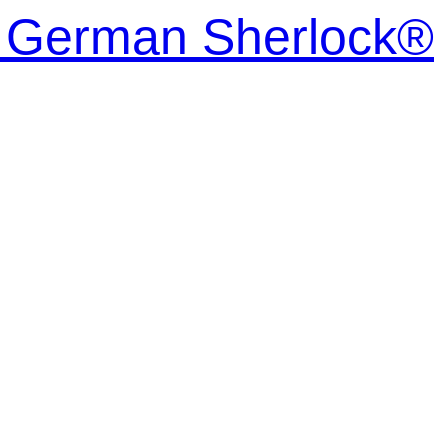
| German Sherlock®