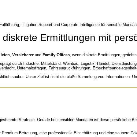
 diskrete Ermittlungen mit pers
leien
,
Versicherer
und
Family Offices
, wenn diskrete Ermittlungen, gerichts
t geprägt durch Industrie, Mittelstand, Weinbau, Logistik, Handel, Dienstleist
erverdacht, Unterhaltsfragen, Fahrzeugrückführungen, Erbschaftsangelegenheit
rechtlich sauber. Unser Ziel ist nicht die bloße Sammlung von Informationen. U
estimmte Strategie. Gerade bei sensiblen Mandaten ist diese persönliche Bet
te Premium-Betreuung, eine professionelle Einschätzung und eine saubere Do