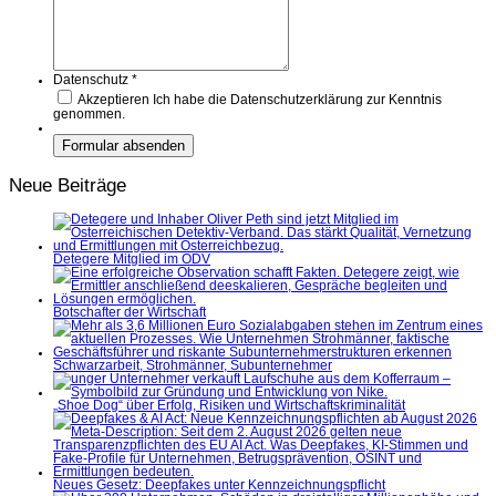
Datenschutz
*
Akzeptieren
Ich habe die Datenschutzerklärung zur Kenntnis
genommen.
Neue Beiträge
Detegere Mitglied im ÖDV
Botschafter der Wirtschaft
Schwarzarbeit, Strohmänner, Subunternehmer
„Shoe Dog“ über Erfolg, Risiken und Wirtschaftskriminalität
Neues Gesetz: Deepfakes unter Kennzeichnungspflicht