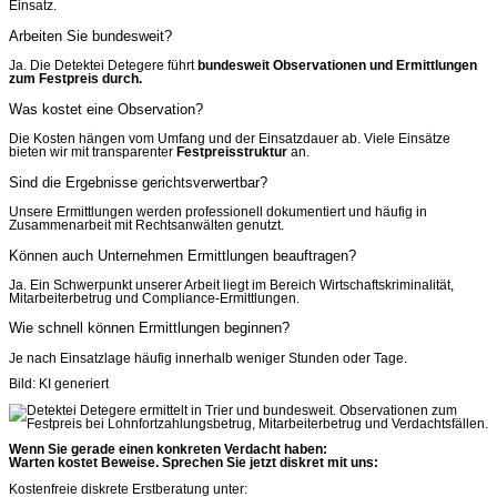
Einsatz.
Arbeiten Sie bundesweit?
Ja. Die Detektei Detegere führt
bundesweit Observationen und Ermittlungen
zum Festpreis durch.
Was kostet eine Observation?
Die Kosten hängen vom Umfang und der Einsatzdauer ab. Viele Einsätze
bieten wir mit transparenter
Festpreisstruktur
an.
Sind die Ergebnisse gerichtsverwertbar?
Unsere Ermittlungen werden professionell dokumentiert und häufig in
Zusammenarbeit mit Rechtsanwälten genutzt.
Können auch Unternehmen Ermittlungen beauftragen?
Ja. Ein Schwerpunkt unserer Arbeit liegt im Bereich Wirtschaftskriminalität,
Mitarbeiterbetrug und Compliance-Ermittlungen.
Wie schnell können Ermittlungen beginnen?
Je nach Einsatzlage häufig innerhalb weniger Stunden oder Tage.
Bild: KI generiert
Wenn Sie gerade einen konkreten Verdacht haben:
Warten kostet Beweise. Sprechen Sie jetzt diskret mit uns:
Kostenfreie diskrete Erstberatung unter: