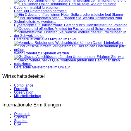
Über 300 Unternehmen betroffen
Cyberangriff auf Hotelsoftware: Gefahr durch Dienstleister und Phishing
Detegere ist offizielles Mitglied im FSPD
Wenn Roboter zu Spionen werden
Gefälschte Meisterbriefe im Umlauf
Wirtschaftsdetektei
Compliance
Forensik
Observation
Mitarbeiterbetrug
Internationale Ermittlungen
Österreich
Schweiz
Spanien
USA