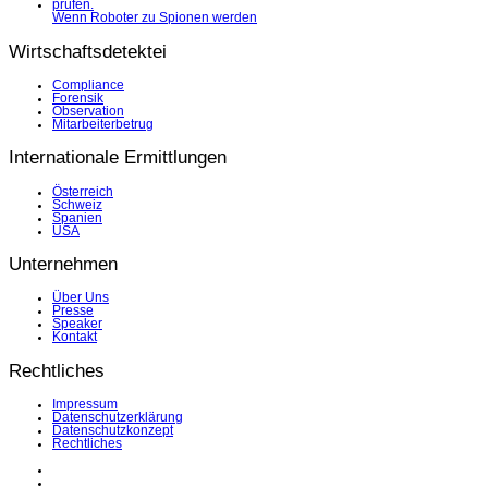
Wenn Roboter zu Spionen werden
Wirtschaftsdetektei
Compliance
Forensik
Observation
Mitarbeiterbetrug
Internationale Ermittlungen
Österreich
Schweiz
Spanien
USA
Unternehmen
Über Uns
Presse
Speaker
Kontakt
Rechtliches
Impressum
Datenschutzerklärung
Datenschutzkonzept
Rechtliches
LinkedIn
Facebook