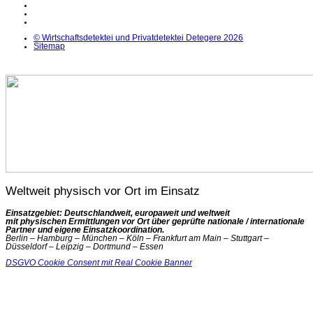
Instagram
YouTube
X
© Wirtschaftsdetektei und Privatdetektei Detegere 2026
Sitemap
Weltweit physisch vor Ort im Einsatz
Einsatzgebiet: Deutschlandweit, europaweit und weltweit
mit physischen Ermittlungen vor Ort über geprüfte nationale / internationale
Partner und eigene Einsatzkoordination.
Berlin – Hamburg – München – Köln – Frankfurt am Main – Stuttgart –
Düsseldorf – Leipzig – Dortmund – Essen
DSGVO Cookie Consent mit Real Cookie Banner