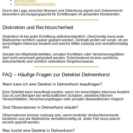
Bremerhaven
Nordwest-Niedersachsen
Durch die Lage zwischen Bremen und Oldenburg eignet sich Delmenhorst
besonders als Ausgangspunkt für Ermittlungen im gesamten Nordwesten.
Diskretion und Rechtssicherheit
Diskretion ist bei jeder Ermittlung selbstverständlich. Gleichzeitig muss jede
Maßnahme rechtlich sauber geplant werden. Deshalb prüfen wir vorab, ob ein
berechtigtes Interesse besteht und welche Mittel zulässig und verhältnismäßig
sind.
Gerade bei Mitarbeiterdelikten, privaten Konflikten oder Versicherungsfällen
darf nicht vorschnell gehandelt werden. Entscheidend ist eine sachliche,
dokumentierte und rechtlich vertretbare Vorgehensweise.
FAQ – Häufige Fragen zur Detektei Delmenhorst
Wann kann ich eine Detektei in Delmenhorst beauftragen?
Eine Detektei kann beauftragt werden, wenn ein berechtigtes Interesse besteht.
Das ist zum Beispiel bei wirtschaftlichen Schäden, arbeitsrechtlichen
Verdachtsfällen, Versicherungsfragen oder privaten Beweisthemen möglich.
Sind Observationen in Delmenhorst erlaubt?
Observationen können zulässig sein, wenn konkrete Verdachtsmomente
bestehen und die Maßnahme verhältnismäßig ist. Jeder Fall muss jedoch
einzeln geprüft werden.
Was kostet eine Detektei in Delmenhorst?