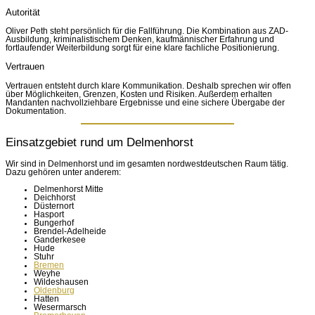
Autorität
Oliver Peth steht persönlich für die Fallführung. Die Kombination aus ZAD-
Ausbildung, kriminalistischem Denken, kaufmännischer Erfahrung und
fortlaufender Weiterbildung sorgt für eine klare fachliche Positionierung.
Vertrauen
Vertrauen entsteht durch klare Kommunikation. Deshalb sprechen wir offen
über Möglichkeiten, Grenzen, Kosten und Risiken. Außerdem erhalten
Mandanten nachvollziehbare Ergebnisse und eine sichere Übergabe der
Dokumentation.
Einsatzgebiet rund um Delmenhorst
Wir sind in Delmenhorst und im gesamten nordwestdeutschen Raum tätig.
Dazu gehören unter anderem:
Delmenhorst Mitte
Deichhorst
Düsternort
Hasport
Bungerhof
Brendel-Adelheide
Ganderkesee
Hude
Stuhr
Bremen
Weyhe
Wildeshausen
Oldenburg
Hatten
Wesermarsch