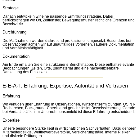
Strategie
Danach entwickeln wir eine passende Ermittlungsstrategie. Dabei
berücksichtigen wir Ort, Zeitfenster, Bewegungsmuster, rechtliche Grenzen und
Beweisziele.
Durchführung
Die Maßnahmen werden diskret und professionell umgesetzt. Besonders bei
Observationen achten wir auf unauffälliges Vorgehen, saubere Dokumentation
und Verhältnismäßigkeit.
Dokumentation
Am Ende erhalten Sie eine strukturierte Berichtmappe. Diese enthält relevante
Beobachtungen, Zeiten, Orte, Bildmaterial und eine nachvollziehbare
Darstellung des Einsatzes.
E-E-A-T: Erfahrung, Expertise, Autorität und Vertrauen
Erfahrung
Wir verfügen über Erfahrung in Observationen, Wirtschaftsermittlungen, OSINT-
Recherchen, Background-Checks und gerichtsfester Beweissicherung. Gerade
bei Verdachtsfällen im Unternehmensumfeld ist diese Erfahrung entscheidend.
Expertise
Unsere besondere Stärke liegt in wirtschaftlichen Sachverhalten. Dazu gehören
Mitarbeiterdelikte, Wettbewerbsverstöße, Versicherungsfälle, interne Risiken
und diskrete Prüfungen.