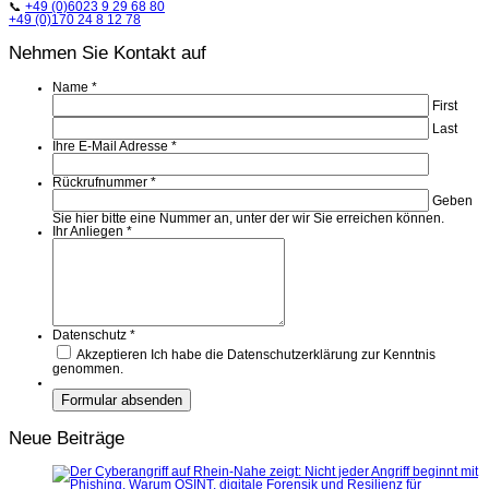
📞
+49 (0)6023 9 29 68 80
+49 (0)170 24 8 12 78
Nehmen Sie Kontakt auf
Name
*
First
Last
Ihre E-Mail Adresse
*
Rückrufnummer
*
Geben
Sie hier bitte eine Nummer an, unter der wir Sie erreichen können.
Ihr Anliegen
*
Datenschutz
*
Akzeptieren
Ich habe die Datenschutzerklärung zur Kenntnis
genommen.
Neue Beiträge