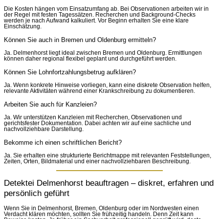
Die Kosten hängen vom Einsatzumfang ab. Bei Observationen arbeiten wir in
der Regel mit festen Tagessätzen. Recherchen und Background-Checks
werden je nach Aufwand kalkuliert. Vor Beginn erhalten Sie eine klare
Einschätzung.
Können Sie auch in Bremen und Oldenburg ermitteln?
Ja. Delmenhorst liegt ideal zwischen Bremen und Oldenburg. Ermittlungen
können daher regional flexibel geplant und durchgeführt werden.
Können Sie Lohnfortzahlungsbetrug aufklären?
Ja. Wenn konkrete Hinweise vorliegen, kann eine diskrete Observation helfen,
relevante Aktivitäten während einer Krankschreibung zu dokumentieren.
Arbeiten Sie auch für Kanzleien?
Ja. Wir unterstützen Kanzleien mit Recherchen, Observationen und
gerichtsfester Dokumentation. Dabei achten wir auf eine sachliche und
nachvollziehbare Darstellung.
Bekomme ich einen schriftlichen Bericht?
Ja. Sie erhalten eine strukturierte Berichtmappe mit relevanten Feststellungen,
Zeiten, Orten, Bildmaterial und einer nachvollziehbaren Beschreibung.
Detektei Delmenhorst beauftragen – diskret, erfahren und
persönlich geführt
Wenn Sie in Delmenhorst, Bremen, Oldenburg oder im Nordwesten einen
Verdacht klären möchten, sollten Sie frühzeitig handeln. Denn Zeit kann