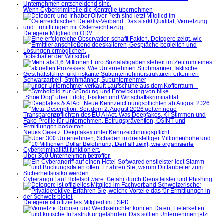
Wenn Cyberkriminelle die Kontrolle übernehmen
Detegere Mitglied im ÖDV
Botschafter der Wirtschaft
Schwarzarbeit, Strohmänner, Subunternehmer
„Shoe Dog“ über Erfolg, Risiken und Wirtschaftskriminalität
Neues Gesetz: Deepfakes unter Kennzeichnungspflicht
Über 300 Unternehmen betroffen
Cyberangriff auf Hotelsoftware: Gefahr durch Dienstleister und Phishing
Detegere ist offizielles Mitglied im FSPD