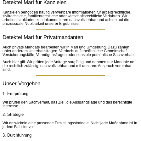
Detektei Marl für Kanzleien
Kanzleien benötigen häufig verwertbare Informationen für arbeitsrechtliche,
zivilrechtliche, familienrechtliche oder wirtschaftsrechtliche Verfahren. Wir
arbeiten strukturiert zu, dokumentieren nachvollziehbar und achten auf die
prozessuale Nutzbarkeit unserer Ergebnisse.
Detektei Marl für Privatmandanten
Auch private Mandate bearbeiten wir in Marl und Umgebung. Dazu zählen
unter anderem Unterhaltsfragen, Verdacht auf eheähnliche Gemeinschaft,
Versicherungsfälle, Vermögensfragen oder sensible persönliche Sachverhalte.
Auch hier gilt: Wir prüfen jede Anfrage sorgfältig und nehmen nur Mandate an,
die rechtlich zulässig, nachvollziehbar und mit unserem Anspruch vereinbar
sind.
Unser Vorgehen
1. Erstprüfung
Wir prüfen den Sachverhalt, das Ziel, die Ausgangslage und das berechtigte
Interesse.
2. Strategie
Wir entwickeln eine passende Ermittlungsstrategie. Nicht jede Maßnahme ist in
jedem Fall sinnvoll.
3. Durchführung