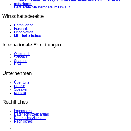
Gefälschte Meisterbriefe im Umlauf
Wirtschaftsdetektei
Compliance
Forensik
Observation
Mitarbeiterbetrug
Internationale Ermittlungen
Österreich
Schweiz
Spanien
USA
Unternehmen
Über Uns
Presse
Speaker
Kontakt
Rechtliches
Impressum
Datenschutzerklärung
Datenschutzkonzept
Rechtliches
LinkedIn