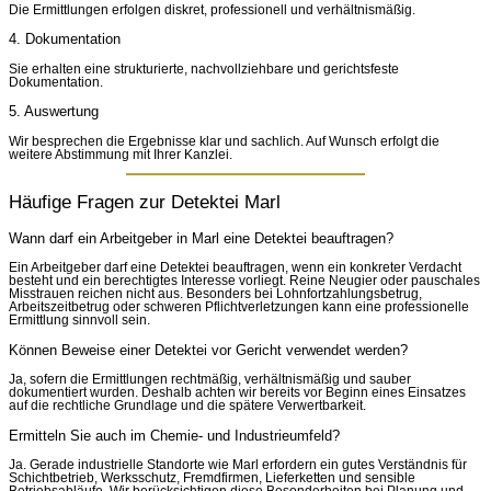
Die Ermittlungen erfolgen diskret, professionell und verhältnismäßig.
4. Dokumentation
Sie erhalten eine strukturierte, nachvollziehbare und gerichtsfeste
Dokumentation.
5. Auswertung
Wir besprechen die Ergebnisse klar und sachlich. Auf Wunsch erfolgt die
weitere Abstimmung mit Ihrer Kanzlei.
Häufige Fragen zur Detektei Marl
Wann darf ein Arbeitgeber in Marl eine Detektei beauftragen?
Ein Arbeitgeber darf eine Detektei beauftragen, wenn ein konkreter Verdacht
besteht und ein berechtigtes Interesse vorliegt. Reine Neugier oder pauschales
Misstrauen reichen nicht aus. Besonders bei Lohnfortzahlungsbetrug,
Arbeitszeitbetrug oder schweren Pflichtverletzungen kann eine professionelle
Ermittlung sinnvoll sein.
Können Beweise einer Detektei vor Gericht verwendet werden?
Ja, sofern die Ermittlungen rechtmäßig, verhältnismäßig und sauber
dokumentiert wurden. Deshalb achten wir bereits vor Beginn eines Einsatzes
auf die rechtliche Grundlage und die spätere Verwertbarkeit.
Ermitteln Sie auch im Chemie- und Industrieumfeld?
Ja. Gerade industrielle Standorte wie Marl erfordern ein gutes Verständnis für
Schichtbetrieb, Werksschutz, Fremdfirmen, Lieferketten und sensible