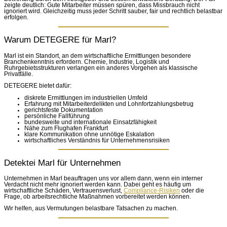
zeigte deutlich: Gute Mitarbeiter müssen spüren, dass Missbrauch nicht
ignoriert wird. Gleichzeitig muss jeder Schritt sauber, fair und rechtlich belastbar
erfolgen.
Warum DETEGERE für Marl?
Marl ist ein Standort, an dem wirtschaftliche Ermittlungen besondere
Branchenkenntnis erfordern. Chemie, Industrie, Logistik und
Ruhrgebietsstrukturen verlangen ein anderes Vorgehen als klassische
Privatfälle.
DETEGERE bietet dafür:
diskrete Ermittlungen im industriellen Umfeld
Erfahrung mit Mitarbeiterdelikten und Lohnfortzahlungsbetrug
gerichtsfeste Dokumentation
persönliche Fallführung
bundesweite und internationale Einsatzfähigkeit
Nähe zum Flughafen Frankfurt
klare Kommunikation ohne unnötige Eskalation
wirtschaftliches Verständnis für Unternehmensrisiken
Detektei Marl für Unternehmen
Unternehmen in Marl beauftragen uns vor allem dann, wenn ein interner
Verdacht nicht mehr ignoriert werden kann. Dabei geht es häufig um
wirtschaftliche Schäden, Vertrauensverlust,
Compliance-Risiken
oder die
Frage, ob arbeitsrechtliche Maßnahmen vorbereitet werden können.
Wir helfen, aus Vermutungen belastbare Tatsachen zu machen.