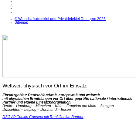
Facebook
Instagram
YouTube
X
© Wirtschaftsdetektei und Privatdetektei Detegere 2026
Sitemap
Weltweit physisch vor Ort im Einsatz
Einsatzgebiet: Deutschlandweit, europaweit und weltweit
mit physischen Ermittlungen vor Ort über geprüfte nationale / internationale
Partner und eigene Einsatzkoordination.
Berlin – Hamburg – München – Köln – Frankfurt am Main – Stuttgart –
Düsseldorf – Leipzig – Dortmund – Essen
DSGVO Cookie Consent mit Real Cookie Banner