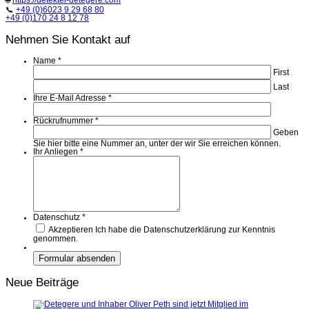
🌐
https://detektei-detegere.com
📞
+49 (0)6023 9 29 68 80
+49 (0)170 24 8 12 78
Nehmen Sie Kontakt auf
Name
*
First
Last
Ihre E-Mail Adresse
*
Rückrufnummer
*
Geben
Sie hier bitte eine Nummer an, unter der wir Sie erreichen können.
Ihr Anliegen
*
Datenschutz
*
Akzeptieren
Ich habe die Datenschutzerklärung zur Kenntnis
genommen.
Neue Beiträge