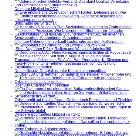
Detegere Mitglied im ÖDV
Botschafter der Wirtschaft
Schwarzarbeit, Strohmänner, Subunternehmer
„Shoe Dog“ über Erfolg, Risiken und Wirtschaftskriminalität
Neues Gesetz: Deepfakes unter Kennzeichnungspflicht
Über 300 Unternehmen betroffen
Cyberangriff auf Hotelsoftware: Gefahr durch Dienstleister und Phishing
Detegere ist offizielles Mitglied im FSPD
Wenn Roboter zu Spionen werden