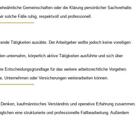
 eheähnliche Gemeinschaften oder die Klärung persönlicher Sachverhalte.
 solche Fälle ruhig, respektvoll und professionell.
de Tätigkeiten ausübte. Der Arbeitgeber wollte jedoch keine voreiligen
en unternahm, körperlich aktive Tätigkeiten ausführte und sich über
re Entscheidungsgrundlage für das weitere arbeitsrechtliche Vorgehen.
lte, Unternehmen oder Versicherungen weiterarbeiten können.
sches Denken, kaufmännisches Verständnis und operative Erfahrung zusammen.
lichen eine strukturierte und professionelle Fallbearbeitung. Außerdem