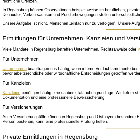
rechtliche Grenzen.
In Regensburg können Observationen beispielsweise im beruflichen, privaten
Donauufer, Verkehrsachsen und Pendlerbewegungen stellen unterschiedlich
Unsere Aufgabe ist nicht, Menschen „einfach nur zu verfolgen“. Unsere Auf
Ermittlungen für Unternehmen, Kanzleien und Ver
Viele Mandate in Regensburg betreffen Unternehmen, Rechtsanwälte oder
V
Für Unternehmen
Unternehmen
beauftragen uns häufig, wenn interne Verdachtsmomente besteh
bevor arbeitsrechtliche oder wirtschaftliche Entscheidungen getroffen werde
Für Kanzleien
Kanzleien
benötigen häufig eine saubere Tatsachengrundlage. Wir liefern str
Dokumentation und eine professionelle Beweissicherung.
Für Versicherungen
Auch Versicherungsfälle können in Regensburg und Ostbayern besondere Erm
Person bestehen, kann eine professionelle Prüfung helfen.
Private Ermittlungen in Regensburg