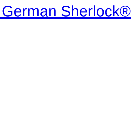
| German Sherlock®