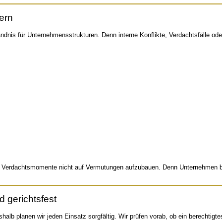
ern
ändnis für Unternehmensstrukturen. Denn interne Konflikte, Verdachtsfälle oder
chtig, Verdachtsmomente nicht auf Vermutungen aufzubauen. Denn Unternehm
 gerichtsfest
lb planen wir jeden Einsatz sorgfältig. Wir prüfen vorab, ob ein berechtigte