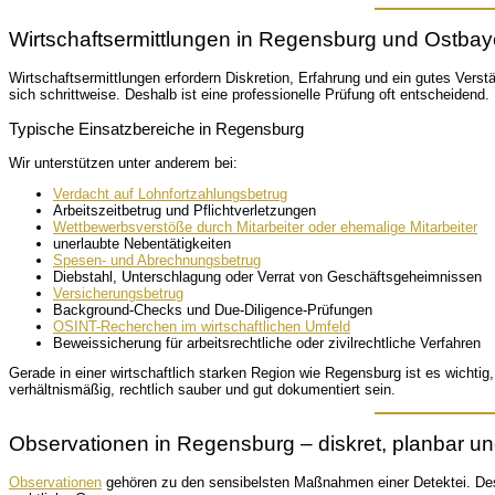
Wirtschaftsermittlungen in Regensburg und Ostbay
Wirtschaftsermittlungen erfordern Diskretion, Erfahrung und ein gutes Verst
sich schrittweise. Deshalb ist eine professionelle Prüfung oft entscheidend.
Typische Einsatzbereiche in Regensburg
Wir unterstützen unter anderem bei:
Verdacht auf Lohnfortzahlungsbetrug
Arbeitszeitbetrug und Pflichtverletzungen
Wettbewerbsverstöße durch Mitarbeiter oder ehemalige Mitarbeiter
unerlaubte Nebentätigkeiten
Spesen- und Abrechnungsbetrug
Diebstahl, Unterschlagung oder Verrat von Geschäftsgeheimnissen
Versicherungsbetrug
Background-Checks und Due-Diligence-Prüfungen
OSINT-Recherchen im wirtschaftlichen Umfeld
Beweissicherung für arbeitsrechtliche oder zivilrechtliche Verfahren
Gerade in einer wirtschaftlich starken Region wie Regensburg ist es wi
verhältnismäßig, rechtlich sauber und gut dokumentiert sein.
Observationen in Regensburg – diskret, planbar und
Observationen
gehören zu den sensibelsten Maßnahmen einer Detektei. Desha