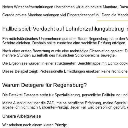
Neben Wirtschaftsermittlungen übernehmen wir auch private Mandate. Dazu 
Gerade private Mandate verlangen viel Fingerspitzengefühl. Denn die Mandant
Fallbeispiel: Verdacht auf Lohnfortzahlungsbetrug
Ein mittelständisches Unternehmen aus dem Raum Regensburg hatte den Verda
Schritte einleiten. Deshalb sollte zunächst eine sachliche Prüfung erfolgen.
Nach einer ersten Bewertung wurde eine mehrtägige Observation geplant. Dab
mehrere Stunden außerhalb des häuslichen Schonbereichs bewegte.
Die Ergebnisse wurden in einer strukturierten Berichtmappe mit Lichtbilddo
Dieses Beispiel zeigt: Professionelle Ermittlungen ersetzen keine rechtlic
Warum Detegere für Regensburg?
Die Detektei Detegere steht für Spezialisierung, persönliche Fallführung u
Meine Ausbildung über die ZAD, meine berufliche Erfahrung, meine Spezialis
arbeite ich nicht nach Callcenter-Prinzip. Jeder Fall wird persönlich geprüft,
Unsere Arbeitsweise
Wir arbeiten nach einem klaren Prinzip: