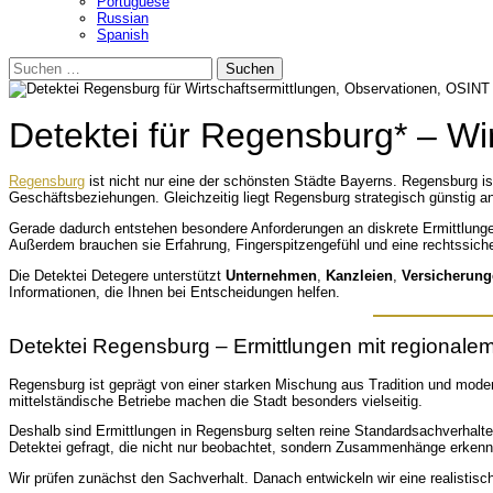
Portuguese
Russian
Spanish
Suchen
nach:
Detektei für Regensburg* – Wi
Regensburg
ist nicht nur eine der schönsten Städte Bayerns. Regensburg ist
Geschäftsbeziehungen. Gleichzeitig liegt Regensburg strategisch günstig a
Gerade dadurch entstehen besondere Anforderungen an diskrete Ermittlungen.
Außerdem brauchen sie Erfahrung, Fingerspitzengefühl und eine rechtssich
Die Detektei Detegere unterstützt
Unternehmen
,
Kanzleien
,
Versicherun
Informationen, die Ihnen bei Entscheidungen helfen.
Detektei Regensburg – Ermittlungen mit regionale
Regensburg ist geprägt von einer starken Mischung aus Tradition und modern
mittelständische Betriebe machen die Stadt besonders vielseitig.
Deshalb sind Ermittlungen in Regensburg selten reine Standardsachverhalte.
Detektei gefragt, die nicht nur beobachtet, sondern Zusammenhänge erkenn
Wir prüfen zunächst den Sachverhalt. Danach entwickeln wir eine realistisc