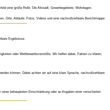
mfeld eine große Rolle. Die Altstadt, Gewerbegebiete, Wohnlagen,
ten, Orte, Abläufe, Fotos, Videos und eine nachvollziehbare Berichtmappe.
tbare Ergebnisse.
gkeiten oder Wettbewerbsverstöße. Wir helfen dabei, Fakten zu klären,
 werden können. Dabei achten wir auf eine klare Sprache, nachvollziehbare
n einer behaupteten Einschränkung oder an Angaben einer versicherten