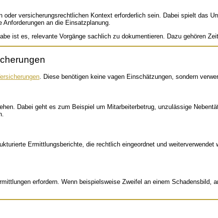
 oder versicherungsrechtlichen Kontext erforderlich sein. Dabei spielt das U
e Anforderungen an die Einsatzplanung.
gabe ist es, relevante Vorgänge sachlich zu dokumentieren. Dazu gehören Zei
sicherungen
ersicherungen
. Diese benötigen keine vagen Einschätzungen, sondern verwer
en. Dabei geht es zum Beispiel um Mitarbeiterbetrug, unzulässige Nebentäti
n.
ukturierte Ermittlungsberichte, die rechtlich eingeordnet und weiterverwendet
ittlungen erfordern. Wenn beispielsweise Zweifel an einem Schadensbild, a