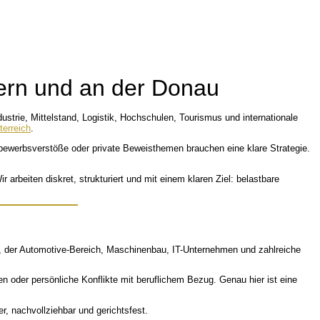
yern und an der Donau
dustrie, Mittelstand, Logistik, Hochschulen, Tourismus und internationale
terreich
.
ttbewerbsverstöße oder private Beweisthemen brauchen eine klare Strategie.
arbeiten diskret, strukturiert und mit einem klaren Ziel: belastbare
tät, der Automotive-Bereich, Maschinenbau, IT-Unternehmen und zahlreiche
n oder persönliche Konflikte mit beruflichem Bezug. Genau hier ist eine
r, nachvollziehbar und gerichtsfest.