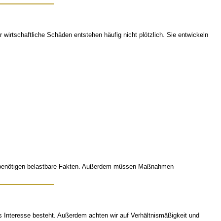
 wirtschaftliche Schäden entstehen häufig nicht plötzlich. Sie entwickeln
en benötigen belastbare Fakten. Außerdem müssen Maßnahmen
s Interesse besteht. Außerdem achten wir auf Verhältnismäßigkeit und