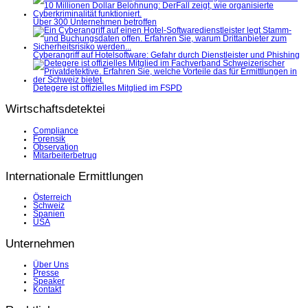
Über 300 Unternehmen betroffen
Cyberangriff auf Hotelsoftware: Gefahr durch Dienstleister und Phishing
Detegere ist offizielles Mitglied im FSPD
Wirtschaftsdetektei
Compliance
Forensik
Observation
Mitarbeiterbetrug
Internationale Ermittlungen
Österreich
Schweiz
Spanien
USA
Unternehmen
Über Uns
Presse
Speaker
Kontakt