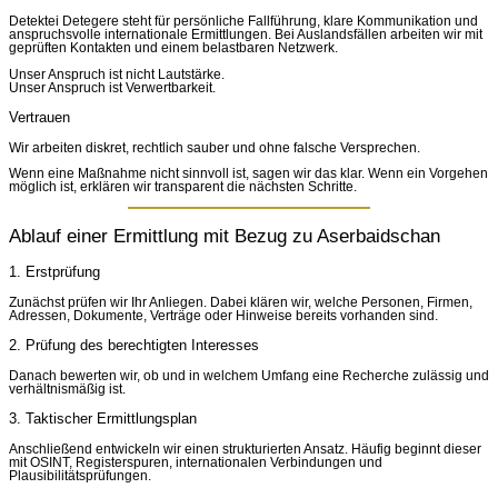
Detektei Detegere steht für persönliche Fallführung, klare Kommunikation und
anspruchsvolle internationale Ermittlungen. Bei Auslandsfällen arbeiten wir mit
geprüften Kontakten und einem belastbaren Netzwerk.
Unser Anspruch ist nicht Lautstärke.
Unser Anspruch ist Verwertbarkeit.
Vertrauen
Wir arbeiten diskret, rechtlich sauber und ohne falsche Versprechen.
Wenn eine Maßnahme nicht sinnvoll ist, sagen wir das klar. Wenn ein Vorgehen
möglich ist, erklären wir transparent die nächsten Schritte.
Ablauf einer Ermittlung mit Bezug zu Aserbaidschan
1. Erstprüfung
Zunächst prüfen wir Ihr Anliegen. Dabei klären wir, welche Personen, Firmen,
Adressen, Dokumente, Verträge oder Hinweise bereits vorhanden sind.
2. Prüfung des berechtigten Interesses
Danach bewerten wir, ob und in welchem Umfang eine Recherche zulässig und
verhältnismäßig ist.
3. Taktischer Ermittlungsplan
Anschließend entwickeln wir einen strukturierten Ansatz. Häufig beginnt dieser
mit OSINT, Registerspuren, internationalen Verbindungen und
Plausibilitätsprüfungen.