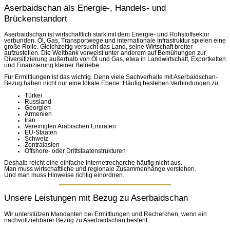
Aserbaidschan als Energie-, Handels- und
Brückenstandort
Aserbaidschan ist wirtschaftlich stark mit dem Energie- und Rohstoffsektor
verbunden. Öl, Gas, Transportwege und internationale Infrastruktur spielen eine
große Rolle. Gleichzeitig versucht das Land, seine Wirtschaft breiter
aufzustellen. Die Weltbank verweist unter anderem auf Bemühungen zur
Diversifizierung außerhalb von Öl und Gas, etwa in Landwirtschaft, Exportketten
und Finanzierung kleiner Betriebe.
Für Ermittlungen ist das wichtig. Denn viele Sachverhalte mit Aserbaidschan-
Bezug haben nicht nur eine lokale Ebene. Häufig bestehen Verbindungen zu:
Türkei
Russland
Georgien
Armenien
Iran
Vereinigten Arabischen Emiraten
EU-Staaten
Schweiz
Zentralasien
Offshore- oder Drittstaatenstrukturen
Deshalb reicht eine einfache Internetrecherche häufig nicht aus.
Man muss wirtschaftliche und regionale Zusammenhänge verstehen.
Und man muss Hinweise richtig einordnen.
Unsere Leistungen mit Bezug zu Aserbaidschan
Wir unterstützen Mandanten bei Ermittlungen und Recherchen, wenn ein
nachvollziehbarer Bezug zu Aserbaidschan besteht.