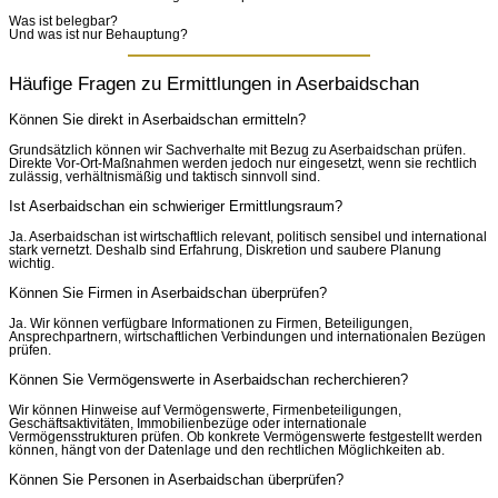
Was ist belegbar?
Und was ist nur Behauptung?
Häufige Fragen zu Ermittlungen in Aserbaidschan
Können Sie direkt in Aserbaidschan ermitteln?
Grundsätzlich können wir Sachverhalte mit Bezug zu Aserbaidschan prüfen.
Direkte Vor-Ort-Maßnahmen werden jedoch nur eingesetzt, wenn sie rechtlich
zulässig, verhältnismäßig und taktisch sinnvoll sind.
Ist Aserbaidschan ein schwieriger Ermittlungsraum?
Ja. Aserbaidschan ist wirtschaftlich relevant, politisch sensibel und international
stark vernetzt. Deshalb sind Erfahrung, Diskretion und saubere Planung
wichtig.
Können Sie Firmen in Aserbaidschan überprüfen?
Ja. Wir können verfügbare Informationen zu Firmen, Beteiligungen,
Ansprechpartnern, wirtschaftlichen Verbindungen und internationalen Bezügen
prüfen.
Können Sie Vermögenswerte in Aserbaidschan recherchieren?
Wir können Hinweise auf Vermögenswerte, Firmenbeteiligungen,
Geschäftsaktivitäten, Immobilienbezüge oder internationale
Vermögensstrukturen prüfen. Ob konkrete Vermögenswerte festgestellt werden
können, hängt von der Datenlage und den rechtlichen Möglichkeiten ab.
Können Sie Personen in Aserbaidschan überprüfen?