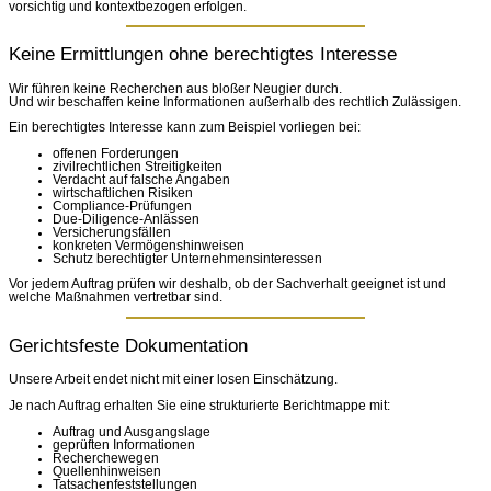
vorsichtig und kontextbezogen erfolgen.
Keine Ermittlungen ohne berechtigtes Interesse
Wir führen keine Recherchen aus bloßer Neugier durch.
Und wir beschaffen keine Informationen außerhalb des rechtlich Zulässigen.
Ein berechtigtes Interesse kann zum Beispiel vorliegen bei:
offenen Forderungen
zivilrechtlichen Streitigkeiten
Verdacht auf falsche Angaben
wirtschaftlichen Risiken
Compliance-Prüfungen
Due-Diligence-Anlässen
Versicherungsfällen
konkreten Vermögenshinweisen
Schutz berechtigter Unternehmensinteressen
Vor jedem Auftrag prüfen wir deshalb, ob der Sachverhalt geeignet ist und
welche Maßnahmen vertretbar sind.
Gerichtsfeste Dokumentation
Unsere Arbeit endet nicht mit einer losen Einschätzung.
Je nach Auftrag erhalten Sie eine strukturierte Berichtmappe mit:
Auftrag und Ausgangslage
geprüften Informationen
Recherchewegen
Quellenhinweisen
Tatsachenfeststellungen