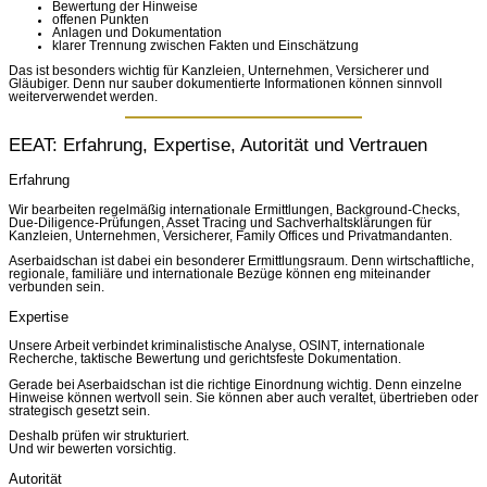
Bewertung der Hinweise
offenen Punkten
Anlagen und Dokumentation
klarer Trennung zwischen Fakten und Einschätzung
Das ist besonders wichtig für Kanzleien, Unternehmen, Versicherer und
Gläubiger. Denn nur sauber dokumentierte Informationen können sinnvoll
weiterverwendet werden.
EEAT: Erfahrung, Expertise, Autorität und Vertrauen
Erfahrung
Wir bearbeiten regelmäßig internationale Ermittlungen, Background-Checks,
Due-Diligence-Prüfungen, Asset Tracing und Sachverhaltsklärungen für
Kanzleien, Unternehmen, Versicherer, Family Offices und Privatmandanten.
Aserbaidschan ist dabei ein besonderer Ermittlungsraum. Denn wirtschaftliche,
regionale, familiäre und internationale Bezüge können eng miteinander
verbunden sein.
Expertise
Unsere Arbeit verbindet kriminalistische Analyse, OSINT, internationale
Recherche, taktische Bewertung und gerichtsfeste Dokumentation.
Gerade bei Aserbaidschan ist die richtige Einordnung wichtig. Denn einzelne
Hinweise können wertvoll sein. Sie können aber auch veraltet, übertrieben oder
strategisch gesetzt sein.
Deshalb prüfen wir strukturiert.
Und wir bewerten vorsichtig.
Autorität