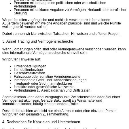
Personen mit behaupteten politischen oder wirtschaftlichen
Verbindungen
Personen mit unklaren Angaben zu Vermögen, Herkunft oder beruflicher
Stellung
Wir prüfen offen zugängliche und rechtlich verwertbare Informationen.
Außerdem bewerten wir, welche Angaben plausibel sind und welche Punkte
weiter geprüft werden sollten.
Dabei trennen wir klar zwischen Tatsachen, Hinweisen und offenen Fragen.
3. Asset Tracing und Vermögensrecherche
Wenn Forderungen offen sind oder Vermögenswerte verschoben wurden, kann
eine internationale Vermögensrecherche sinnvoll sein.
Wir prüfen Hinweise auf:
Firmenbeteiligungen
Immobilienbezüge
Geschäftsaktivitäten
Fahrzeuge oder sonstige Vermögenswerte
internationale Geld- und Handelsbeziehungen
Treuhand- oder Strohmannstrukturen
familiäre oder geschäftliche Netzwerke
Verbindungen zu Aserbaidschan und Drittstaaten
Aserbaidschan kann dabei Ausgangspunkt, Zwischenstation oder Ziel einer
Vermögensstruktur sein. Gerade Baku spielt als Wirtschafts- und
Immobilienstandort häufig eine besondere Rolle.
Deshalb betrachten wir nicht nur eine Adresse oder eine einzelne Person.
Wir prüfen den gesamten Zusammenhang.
4. Recherchen für Kanzleien und Unternehmen