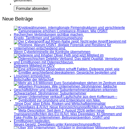
genommen.
Neue Beiträge
Krypto, Tarnfirmen und Sanktionsumgehung
Wenn Cyberkriminelle die Kontrolle übernehmen
Detegere Mitglied im ÖDV
Botschafter der Wirtschaft
Schwarzarbeit, Strohmänner, Subunternehmer
„Shoe Dog“ über Erfolg, Risiken und Wirtschaftskriminalität
Neues Gesetz: Deepfakes unter Kennzeichnungspflicht