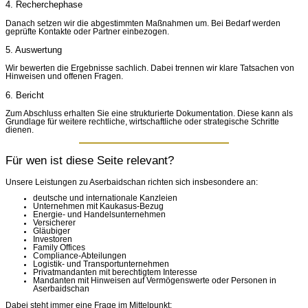
4. Recherchephase
Danach setzen wir die abgestimmten Maßnahmen um. Bei Bedarf werden
geprüfte Kontakte oder Partner einbezogen.
5. Auswertung
Wir bewerten die Ergebnisse sachlich. Dabei trennen wir klare Tatsachen von
Hinweisen und offenen Fragen.
6. Bericht
Zum Abschluss erhalten Sie eine strukturierte Dokumentation. Diese kann als
Grundlage für weitere rechtliche, wirtschaftliche oder strategische Schritte
dienen.
Für wen ist diese Seite relevant?
Unsere Leistungen zu Aserbaidschan richten sich insbesondere an:
deutsche und internationale Kanzleien
Unternehmen mit Kaukasus-Bezug
Energie- und Handelsunternehmen
Versicherer
Gläubiger
Investoren
Family Offices
Compliance-Abteilungen
Logistik- und Transportunternehmen
Privatmandanten mit berechtigtem Interesse
Mandanten mit Hinweisen auf Vermögenswerte oder Personen in
Aserbaidschan
Dabei steht immer eine Frage im Mittelpunkt: