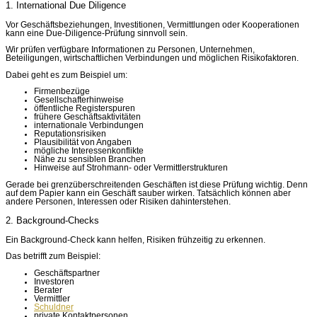
1. International Due Diligence
Vor Geschäftsbeziehungen, Investitionen, Vermittlungen oder Kooperationen
kann eine Due-Diligence-Prüfung sinnvoll sein.
Wir prüfen verfügbare Informationen zu Personen, Unternehmen,
Beteiligungen, wirtschaftlichen Verbindungen und möglichen Risikofaktoren.
Dabei geht es zum Beispiel um:
Firmenbezüge
Gesellschafterhinweise
öffentliche Registerspuren
frühere Geschäftsaktivitäten
internationale Verbindungen
Reputationsrisiken
Plausibilität von Angaben
mögliche Interessenkonflikte
Nähe zu sensiblen Branchen
Hinweise auf Strohmann- oder Vermittlerstrukturen
Gerade bei grenzüberschreitenden Geschäften ist diese Prüfung wichtig. Denn
auf dem Papier kann ein Geschäft sauber wirken. Tatsächlich können aber
andere Personen, Interessen oder Risiken dahinterstehen.
2. Background-Checks
Ein Background-Check kann helfen, Risiken frühzeitig zu erkennen.
Das betrifft zum Beispiel:
Geschäftspartner
Investoren
Berater
Vermittler
Schuldner
private Kontaktpersonen