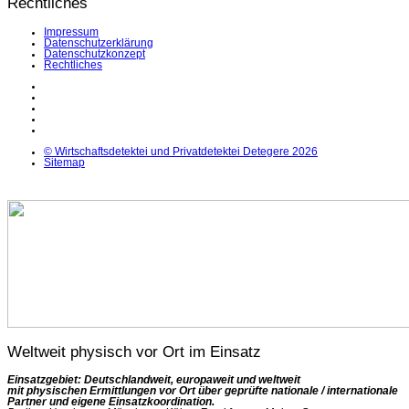
Rechtliches
Impressum
Datenschutzerklärung
Datenschutzkonzept
Rechtliches
LinkedIn
Facebook
Instagram
YouTube
X
© Wirtschaftsdetektei und Privatdetektei Detegere 2026
Sitemap
Weltweit physisch vor Ort im Einsatz
Einsatzgebiet: Deutschlandweit, europaweit und weltweit
mit physischen Ermittlungen vor Ort über geprüfte nationale / internationale
Partner und eigene Einsatzkoordination.