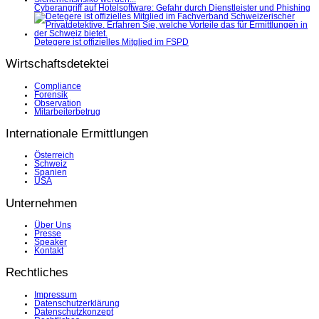
Cyberangriff auf Hotelsoftware: Gefahr durch Dienstleister und Phishing
Detegere ist offizielles Mitglied im FSPD
Wirtschaftsdetektei
Compliance
Forensik
Observation
Mitarbeiterbetrug
Internationale Ermittlungen
Österreich
Schweiz
Spanien
USA
Unternehmen
Über Uns
Presse
Speaker
Kontakt
Rechtliches
Impressum
Datenschutzerklärung
Datenschutzkonzept