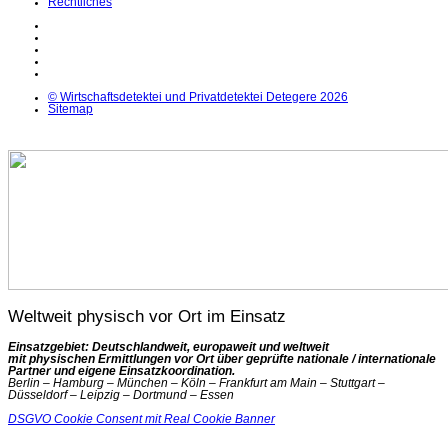
Rechtliches
LinkedIn
Facebook
Instagram
YouTube
X
© Wirtschaftsdetektei und Privatdetektei Detegere 2026
Sitemap
Weltweit physisch vor Ort im Einsatz
Einsatzgebiet: Deutschlandweit, europaweit und weltweit
mit physischen Ermittlungen vor Ort über geprüfte nationale / internationale
Partner und eigene Einsatzkoordination.
Berlin – Hamburg – München – Köln – Frankfurt am Main – Stuttgart –
Düsseldorf – Leipzig – Dortmund – Essen
DSGVO Cookie Consent mit Real Cookie Banner