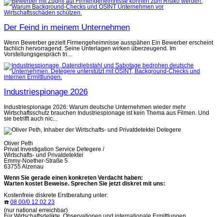
Der Feind in meinem Unternehmen
Wenn Bewerber gezielt Firmengeheimnisse ausspähen Ein Bewerber erscheint
fachlich hervorragend. Seine Unterlagen wirken überzeugend. Im
Vorstellungsgespräch tri...
Industriespionage 2026
Industriespionage 2026: Warum deutsche Unternehmen wieder mehr
Wirtschaftsschutz brauchen Industriespionage ist kein Thema aus Filmen. Und
sie betrifft auch nic...
Oliver Peth
Privat Investigation Service Detegere /
Wirtschafts- und Privatdetektei
Emmy-Noether-Straße 5
63755 Alzenau
Wenn Sie gerade einen konkreten Verdacht haben:
Warten kostet Beweise. Sprechen Sie jetzt diskret mit uns:
Kostenfreie diskrete Erstberatung unter:
☎️
08 00/0 12 02 23
(nur national erreichbar)
Für Wirtschaftsdelikte, Observationen und internationale Ermittlungen.