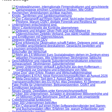
Krypto, Tarnfirmen und Sanktionsumgehung
Wenn Cyberkriminelle die Kontrolle übernehmen
Detegere Mitglied im ÖDV
Botschafter der Wirtschaft
Schwarzarbeit, Strohmänner, Subunternehmer
„Shoe Dog“ über Erfolg, Risiken und Wirtschaftskriminalität
Neues Gesetz: Deepfakes unter Kennzeichnungspflicht
Über 300 Unternehmen betroffen