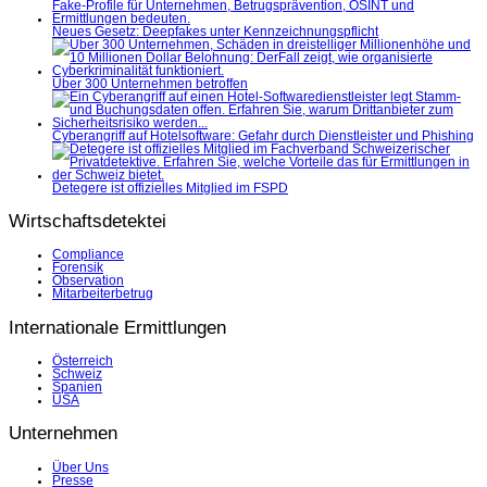
Neues Gesetz: Deepfakes unter Kennzeichnungspflicht
Über 300 Unternehmen betroffen
Cyberangriff auf Hotelsoftware: Gefahr durch Dienstleister und Phishing
Detegere ist offizielles Mitglied im FSPD
Wirtschaftsdetektei
Compliance
Forensik
Observation
Mitarbeiterbetrug
Internationale Ermittlungen
Österreich
Schweiz
Spanien
USA
Unternehmen
Über Uns
Presse