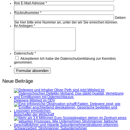
Ihre E-Mail Adresse
*
Rückrufnummer
*
Geben
Sie hier bitte eine Nummer an, unter der wir Sie erreichen können.
Ihr Anliegen
*
Datenschutz
*
Akzeptieren
Ich habe die Datenschutzerklärung zur Kenntnis
genommen.
Neue Beiträge
Detegere Mitglied im ÖDV
Botschafter der Wirtschaft
Schwarzarbeit, Strohmänner, Subunternehmer