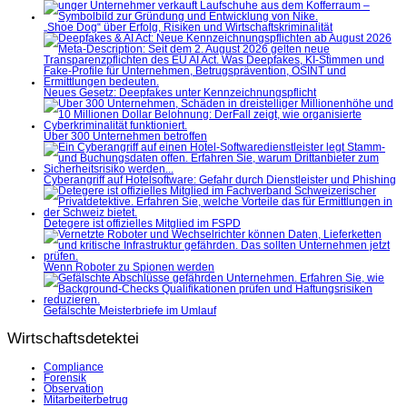
„Shoe Dog“ über Erfolg, Risiken und Wirtschaftskriminalität
Neues Gesetz: Deepfakes unter Kennzeichnungspflicht
Über 300 Unternehmen betroffen
Cyberangriff auf Hotelsoftware: Gefahr durch Dienstleister und Phishing
Detegere ist offizielles Mitglied im FSPD
Wenn Roboter zu Spionen werden
Gefälschte Meisterbriefe im Umlauf
Wirtschaftsdetektei
Compliance
Forensik
Observation
Mitarbeiterbetrug