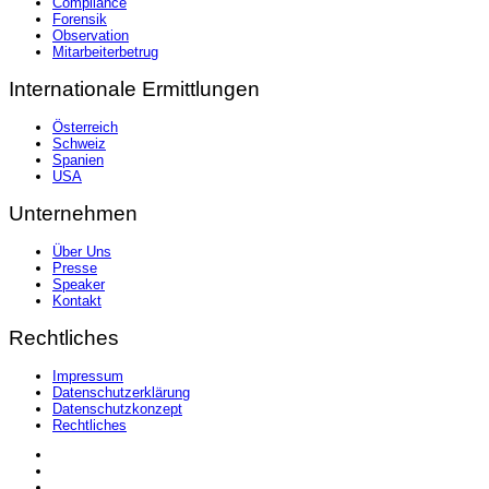
Compliance
Forensik
Observation
Mitarbeiterbetrug
Internationale Ermittlungen
Österreich
Schweiz
Spanien
USA
Unternehmen
Über Uns
Presse
Speaker
Kontakt
Rechtliches
Impressum
Datenschutzerklärung
Datenschutzkonzept
Rechtliches
LinkedIn
Facebook
Instagram