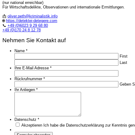
(nur national erreichbar)
Für Wirtschaftsdelikte, Observationen und internationale Ermittlungen.
📩
oliver.peth@kriminalistik.info
🌐
https://detektei-detegere.com
📞
+49 (0)6023 9 29 68 80
+49 (0)170 24 8 12 78
Nehmen Sie Kontakt auf
Name
*
First
Last
Ihre E-Mail Adresse
*
Rückrufnummer
*
Geben Si
Ihr Anliegen
*
Datenschutz
*
Akzeptieren
Ich habe die Datenschutzerklärung zur Kenntnis g