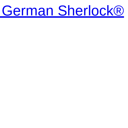
| German Sherlock®