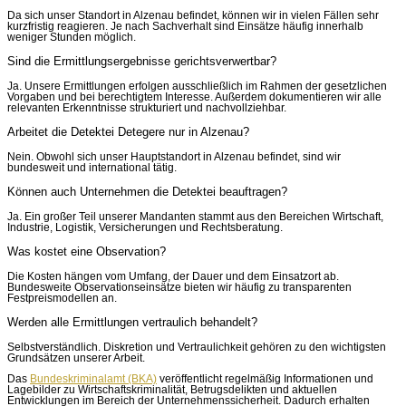
Da sich unser Standort in Alzenau befindet, können wir in vielen Fällen sehr
kurzfristig reagieren. Je nach Sachverhalt sind Einsätze häufig innerhalb
weniger Stunden möglich.
Sind die Ermittlungsergebnisse gerichtsverwertbar?
Ja. Unsere Ermittlungen erfolgen ausschließlich im Rahmen der gesetzlichen
Vorgaben und bei berechtigtem Interesse. Außerdem dokumentieren wir alle
relevanten Erkenntnisse strukturiert und nachvollziehbar.
Arbeitet die Detektei Detegere nur in Alzenau?
Nein. Obwohl sich unser Hauptstandort in Alzenau befindet, sind wir
bundesweit und international tätig.
Können auch Unternehmen die Detektei beauftragen?
Ja. Ein großer Teil unserer Mandanten stammt aus den Bereichen Wirtschaft,
Industrie, Logistik, Versicherungen und Rechtsberatung.
Was kostet eine Observation?
Die Kosten hängen vom Umfang, der Dauer und dem Einsatzort ab.
Bundesweite Observationseinsätze bieten wir häufig zu transparenten
Festpreismodellen an.
Werden alle Ermittlungen vertraulich behandelt?
Selbstverständlich. Diskretion und Vertraulichkeit gehören zu den wichtigsten
Grundsätzen unserer Arbeit.
Das
Bundeskriminalamt (BKA)
veröffentlicht regelmäßig Informationen und
Lagebilder zu Wirtschaftskriminalität, Betrugsdelikten und aktuellen
Entwicklungen im Bereich der Unternehmenssicherheit. Dadurch erhalten