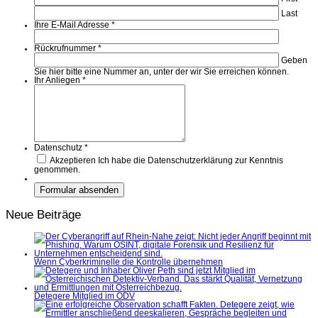
Last
Ihre E-Mail Adresse
*
Rückrufnummer
*
Geben
Sie hier bitte eine Nummer an, unter der wir Sie erreichen können.
Ihr Anliegen
*
Datenschutz
*
Akzeptieren
Ich habe die Datenschutzerklärung zur Kenntnis
genommen.
Neue Beiträge
Wenn Cyberkriminelle die Kontrolle übernehmen
Detegere Mitglied im ÖDV