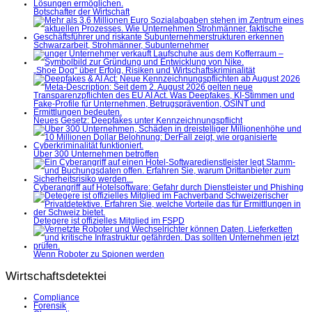
Botschafter der Wirtschaft
Schwarzarbeit, Strohmänner, Subunternehmer
„Shoe Dog“ über Erfolg, Risiken und Wirtschaftskriminalität
Neues Gesetz: Deepfakes unter Kennzeichnungspflicht
Über 300 Unternehmen betroffen
Cyberangriff auf Hotelsoftware: Gefahr durch Dienstleister und Phishing
Detegere ist offizielles Mitglied im FSPD
Wenn Roboter zu Spionen werden
Wirtschaftsdetektei
Compliance
Forensik