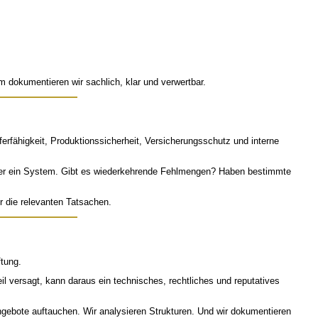
m dokumentieren wir sachlich, klar und verwertbar.
erfähigkeit, Produktionssicherheit, Versicherungsschutz und interne
 oder ein System. Gibt es wiederkehrende Fehlmengen? Haben bestimmte
r die relevanten Tatsachen.
ftung.
 versagt, kann daraus ein technisches, rechtliches und reputatives
ngebote auftauchen. Wir analysieren Strukturen. Und wir dokumentieren