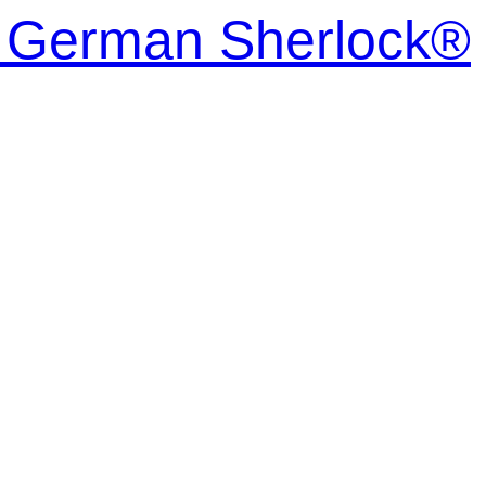
| German Sherlock®