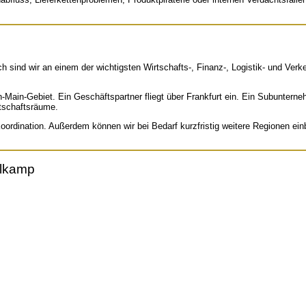
ch sind wir an einem der wichtigsten Wirtschafts-, Finanz-, Logistik- und Ver
in-Main-Gebiet. Ein Geschäftspartner fliegt über Frankfurt ein. Ein Subunter
tschaftsräume.
rdination. Außerdem können wir bei Bedarf kurzfristig weitere Regionen einbi
elkamp