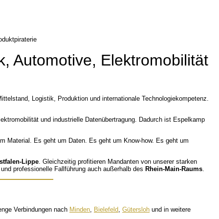
, Automotive, Elektromobilität
 Mittelstand, Logistik, Produktion und internationale Technologiekompetenz.
ektromobilität und industrielle Datenübertragung. Dadurch ist Espelkamp
s um Material. Es geht um Daten. Es geht um Know-how. Es geht um
stfalen-Lippe
. Gleichzeitig profitieren Mandanten von unserer starken
 und professionelle Fallführung auch außerhalb des
Rhein-Main-Raums
.
en enge Verbindungen nach
Minden
,
Bielefeld
,
Gütersloh
und in weitere