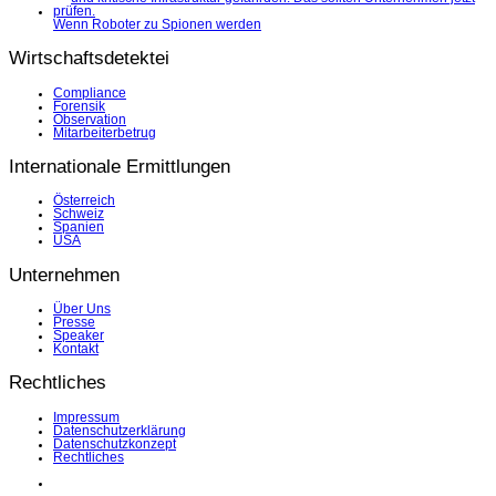
Wenn Roboter zu Spionen werden
Wirtschaftsdetektei
Compliance
Forensik
Observation
Mitarbeiterbetrug
Internationale Ermittlungen
Österreich
Schweiz
Spanien
USA
Unternehmen
Über Uns
Presse
Speaker
Kontakt
Rechtliches
Impressum
Datenschutzerklärung
Datenschutzkonzept
Rechtliches
LinkedIn
Facebook