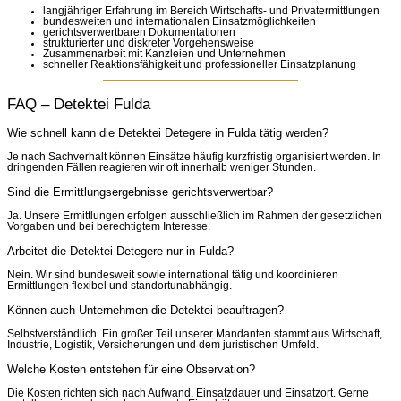
langjähriger Erfahrung im Bereich Wirtschafts- und Privatermittlungen
bundesweiten und internationalen Einsatzmöglichkeiten
gerichtsverwertbaren Dokumentationen
strukturierter und diskreter Vorgehensweise
Zusammenarbeit mit Kanzleien und Unternehmen
schneller Reaktionsfähigkeit und professioneller Einsatzplanung
FAQ – Detektei Fulda
Wie schnell kann die Detektei Detegere in Fulda tätig werden?
Je nach Sachverhalt können Einsätze häufig kurzfristig organisiert werden. In
dringenden Fällen reagieren wir oft innerhalb weniger Stunden.
Sind die Ermittlungsergebnisse gerichtsverwertbar?
Ja. Unsere Ermittlungen erfolgen ausschließlich im Rahmen der gesetzlichen
Vorgaben und bei berechtigtem Interesse.
Arbeitet die Detektei Detegere nur in Fulda?
Nein. Wir sind bundesweit sowie international tätig und koordinieren
Ermittlungen flexibel und standortunabhängig.
Können auch Unternehmen die Detektei beauftragen?
Selbstverständlich. Ein großer Teil unserer Mandanten stammt aus Wirtschaft,
Industrie, Logistik, Versicherungen und dem juristischen Umfeld.
Welche Kosten entstehen für eine Observation?
Die Kosten richten sich nach Aufwand, Einsatzdauer und Einsatzort. Gerne