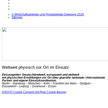
Instagram
YouTube
X
© Wirtschaftsdetektei und Privatdetektei Detegere 2026
Sitemap
Weltweit physisch vor Ort im Einsatz
Einsatzgebiet: Deutschlandweit, europaweit und weltweit
mit physischen Ermittlungen vor Ort über geprüfte nationale / internationale
Partner und eigene Einsatzkoordination.
Berlin – Hamburg – München – Köln – Frankfurt am Main – Stuttgart –
Düsseldorf – Leipzig – Dortmund – Essen
DSGVO Cookie Consent mit Real Cookie Banner