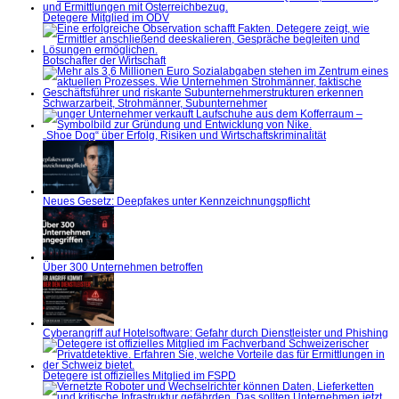
Detegere Mitglied im ÖDV
Botschafter der Wirtschaft
Schwarzarbeit, Strohmänner, Subunternehmer
„Shoe Dog“ über Erfolg, Risiken und Wirtschaftskriminalität
Neues Gesetz: Deepfakes unter Kennzeichnungspflicht
Über 300 Unternehmen betroffen
Cyberangriff auf Hotelsoftware: Gefahr durch Dienstleister und Phishing
Detegere ist offizielles Mitglied im FSPD