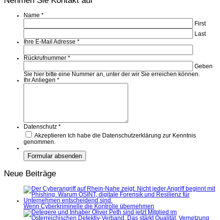
Nehmen Sie Kontakt auf
Name
*
First
Last
Ihre E-Mail Adresse
*
Rückrufnummer
*
Geben
Sie hier bitte eine Nummer an, unter der wir Sie erreichen können.
Ihr Anliegen
*
Datenschutz
*
Akzeptieren
Ich habe die Datenschutzerklärung zur Kenntnis
genommen.
Neue Beiträge
Wenn Cyberkriminelle die Kontrolle übernehmen