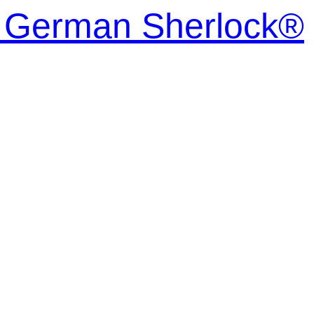
| German Sherlock®