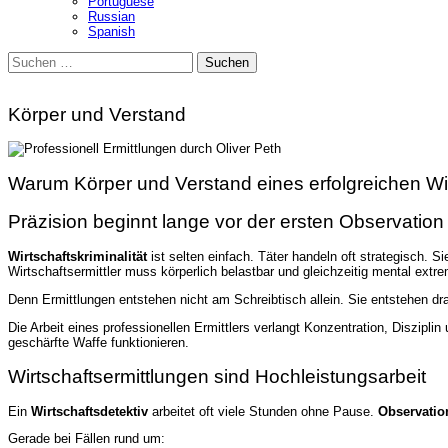
Portuguese
Russian
Spanish
Suchen
nach:
Körper und Verstand
Warum Körper und Verstand eines erfolgreichen Wir
Präzision beginnt lange vor der ersten Observation
Wirtschaftskriminalität
ist selten einfach. Täter handeln oft strategisch. 
Wirtschaftsermittler muss körperlich belastbar und gleichzeitig mental extre
Denn Ermittlungen entstehen nicht am Schreibtisch allein. Sie entstehen drau
Die Arbeit eines professionellen Ermittlers verlangt Konzentration, Diszip
geschärfte Waffe funktionieren.
Wirtschaftsermittlungen sind Hochleistungsarbeit
Ein
Wirtschaftsdetektiv
arbeitet oft viele Stunden ohne Pause.
Observatio
Gerade bei Fällen rund um: