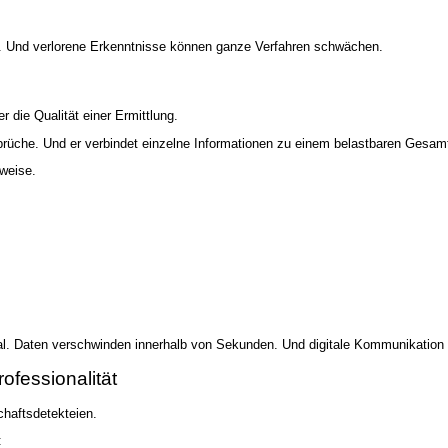
en. Und verlorene Erkenntnisse können ganze Verfahren schwächen.
r die Qualität einer Ermittlung.
sprüche. Und er verbindet einzelne Informationen zu einem belastbaren Gesamt
weise.
nal. Daten verschwinden innerhalb von Sekunden. Und digitale Kommunikation v
ofessionalität
chaftsdetekteien.
: