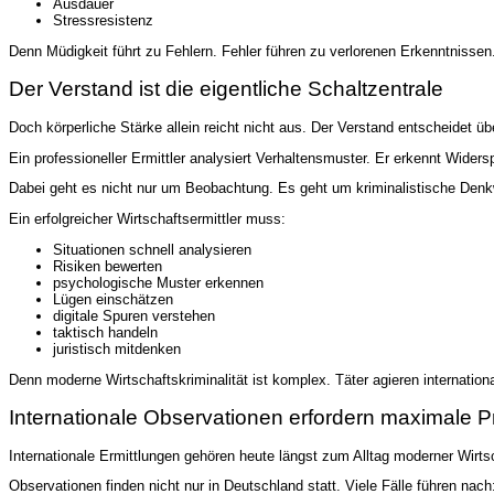
Ausdauer
Stressresistenz
Denn Müdigkeit führt zu Fehlern. Fehler führen zu verlorenen Erkenntniss
Der Verstand ist die eigentliche Schaltzentrale
Doch körperliche Stärke allein reicht nicht aus. Der Verstand entscheidet übe
Ein professioneller Ermittler analysiert Verhaltensmuster. Er erkennt Wider
Dabei geht es nicht nur um Beobachtung. Es geht um kriminalistische Denk
Ein erfolgreicher Wirtschaftsermittler muss:
Situationen schnell analysieren
Risiken bewerten
psychologische Muster erkennen
Lügen einschätzen
digitale Spuren verstehen
taktisch handeln
juristisch mitdenken
Denn moderne Wirtschaftskriminalität ist komplex. Täter agieren internatio
Internationale Observationen erfordern maximale Pr
Internationale Ermittlungen gehören heute längst zum Alltag moderner Wirts
Observationen finden nicht nur in Deutschland statt. Viele Fälle führen nach