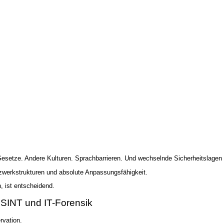
esetze. Andere Kulturen. Sprachbarrieren. Und wechselnde Sicherheitslagen e
etzwerkstrukturen und absolute Anpassungsfähigkeit.
, ist entscheidend.
OSINT und IT-Forensik
rvation.