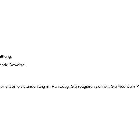
ttlung.
dende Beweise.
er sitzen oft stundenlang im Fahrzeug. Sie reagieren schnell. Sie wechseln Po