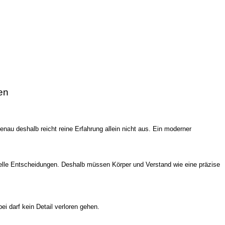
en
enau deshalb reicht reine Erfahrung allein nicht aus. Ein moderner
hnelle Entscheidungen. Deshalb müssen Körper und Verstand wie eine präzise
i darf kein Detail verloren gehen.