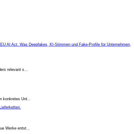
rs relevant s...
 konkretes Unt...
ue Werke entst...