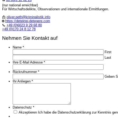
(nur national erreichbar)
Für Wirtschaftsdelikte, Observationen und internationale Ermittlungen.
📩
oliver.peth@kriminalistik.info
🌐
https://detektei-detegere.com
📞
+49 (0)6023 9 29 68 80
+49 (0)170 24 8 12 78
Nehmen Sie Kontakt auf
Name
*
First
Last
Ihre E-Mail Adresse
*
Rückrufnummer
*
Geben Si
Ihr Anliegen
*
Datenschutz
*
Akzeptieren
Ich habe die Datenschutzerklärung zur Kenntnis g