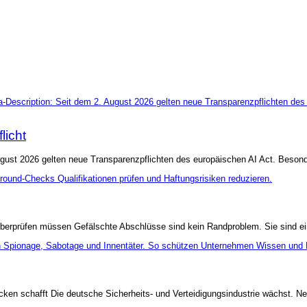
licht
ust 2026 gelten neue Transparenzpflichten des europäischen AI Act. Besonde
berprüfen müssen Gefälschte Abschlüsse sind kein Randproblem. Sie sind ein
en schafft Die deutsche Sicherheits- und Verteidigungsindustrie wächst. Ne