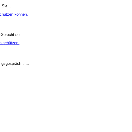
 Sie...
Gerecht sei...
gsgespräch tri...