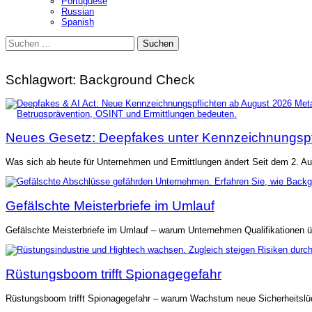
Portuguese
Russian
Spanish
Suchen
nach:
Schlagwort:
Background Check
Neues Gesetz: Deepfakes unter Kennzeichnungspf
Was sich ab heute für Unternehmen und Ermittlungen ändert Seit dem 2. Aug
Gefälschte Meisterbriefe im Umlauf
Gefälschte Meisterbriefe im Umlauf – warum Unternehmen Qualifikationen ü
Rüstungsboom trifft Spionagegefahr
Rüstungsboom trifft Spionagegefahr – warum Wachstum neue Sicherheitslück