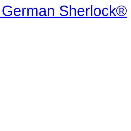
| German Sherlock®