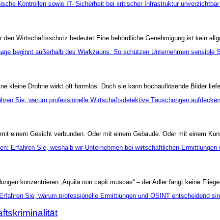
ür den Wirtschaftsschutz bedeutet Eine behördliche Genehmigung ist kein allg
 kleine Drohne wirkt oft harmlos. Doch sie kann hochauflösende Bilder liefe
ft mit einem Gesicht verbunden. Oder mit einem Gebäude. Oder mit einem Kun
lungen konzentrieren „Aquila non capit muscas“ – der Adler fängt keine Fliege
ftskriminalität