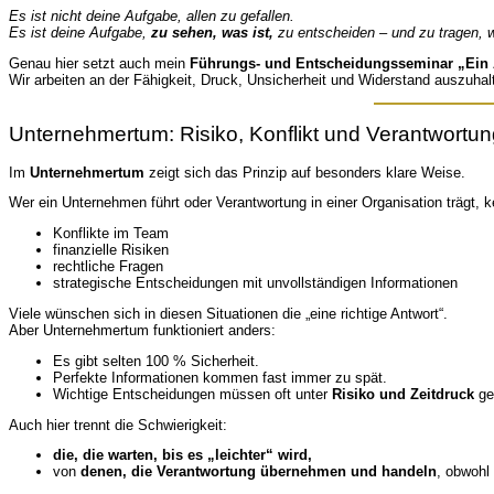
Es ist nicht deine Aufgabe, allen zu gefallen.
Es ist deine Aufgabe,
zu sehen, was ist,
zu entscheiden – und zu tragen, w
Genau hier setzt auch mein
Führungs- und Entscheidungsseminar „Ein Ad
Wir arbeiten an der Fähigkeit, Druck, Unsicherheit und Widerstand auszuhalt
Unternehmertum: Risiko, Konflikt und Verantwortu
Im
Unternehmertum
zeigt sich das Prinzip auf besonders klare Weise.
Wer ein Unternehmen führt oder Verantwortung in einer Organisation trägt, k
Konflikte im Team
finanzielle Risiken
rechtliche Fragen
strategische Entscheidungen mit unvollständigen Informationen
Viele wünschen sich in diesen Situationen die „eine richtige Antwort“.
Aber Unternehmertum funktioniert anders:
Es gibt selten 100 % Sicherheit.
Perfekte Informationen kommen fast immer zu spät.
Wichtige Entscheidungen müssen oft unter
Risiko und Zeitdruck
ge
Auch hier trennt die Schwierigkeit:
die, die warten, bis es „leichter“ wird,
von
denen, die Verantwortung übernehmen und handeln
, obwohl