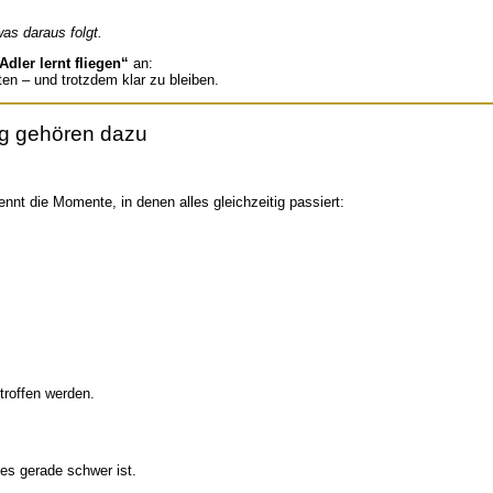
as daraus folgt.
ler lernt fliegen“
an:
en – und trotzdem klar zu bleiben.
ng gehören dazu
ennt die Momente, in denen alles gleichzeitig passiert:
troffen werden.
 es gerade schwer ist.