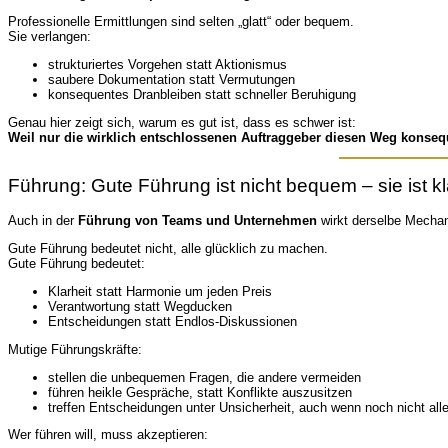
Professionelle Ermittlungen sind selten „glatt“ oder bequem.
Sie verlangen:
strukturiertes Vorgehen statt Aktionismus
saubere Dokumentation statt Vermutungen
konsequentes Dranbleiben statt schneller Beruhigung
Genau hier zeigt sich, warum es gut ist, dass es schwer ist:
Weil nur die wirklich entschlossenen Auftraggeber diesen Weg konse
Führung: Gute Führung ist nicht bequem – sie ist kl
Auch in der
Führung von Teams und Unternehmen
wirkt derselbe Mecha
Gute Führung bedeutet nicht, alle glücklich zu machen.
Gute Führung bedeutet:
Klarheit statt Harmonie um jeden Preis
Verantwortung statt Wegducken
Entscheidungen statt Endlos-Diskussionen
Mutige Führungskräfte:
stellen die unbequemen Fragen, die andere vermeiden
führen heikle Gespräche, statt Konflikte auszusitzen
treffen Entscheidungen unter Unsicherheit, auch wenn noch nicht alle
Wer führen will, muss akzeptieren: