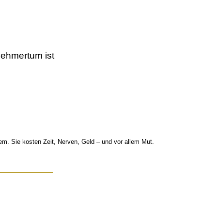
nehmertum ist
uem. Sie kosten Zeit, Nerven, Geld – und vor allem Mut.