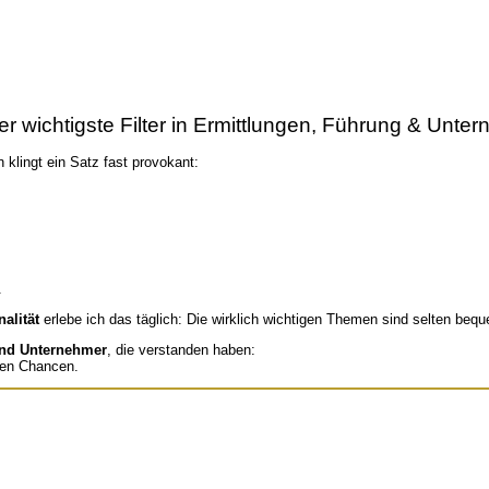
r wichtigste Filter in Ermittlungen, Führung & Unter
 klingt ein Satz fast provokant:
.
nalität
erlebe ich das täglich: Die wirklich wichtigen Themen sind selten beq
und Unternehmer
, die verstanden haben:
ßten Chancen.