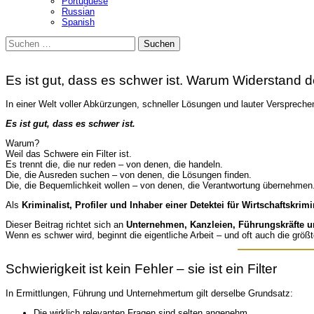
Portuguese
Russian
Spanish
Suchen
nach:
Es ist gut, dass es schwer ist. Warum Widerstand de
In einer Welt voller Abkürzungen, schneller Lösungen und lauter Versprechen
Es ist gut, dass es schwer ist.
Warum?
Weil das Schwere ein Filter ist.
Es trennt die, die nur reden – von denen, die handeln.
Die, die Ausreden suchen – von denen, die Lösungen finden.
Die, die Bequemlichkeit wollen – von denen, die Verantwortung übernehmen
Als
Kriminalist, Profiler und Inhaber einer Detektei für Wirtschaftskrimi
Dieser Beitrag richtet sich an
Unternehmen, Kanzleien, Führungskräfte 
Wenn es schwer wird, beginnt die eigentliche Arbeit – und oft auch die grö
Schwierigkeit ist kein Fehler – sie ist ein Filter
In Ermittlungen, Führung und Unternehmertum gilt derselbe Grundsatz:
Die wirklich relevanten Fragen sind selten angenehm.