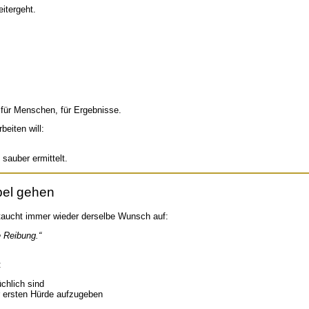
itergeht.
für Menschen, für Ergebnisse.
eiten will:
sauber ermittelt.
bel gehen
aucht immer wieder derselbe Wunsch auf:
e Reibung.“
:
chlich sind
er ersten Hürde aufzugeben