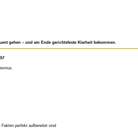
quent gehen – und am Ende gerichtsfeste Klarheit bekommen.
ar
nismus.
 Fakten perfekt aufbereitet sind