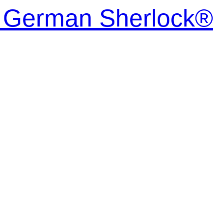
| German Sherlock®