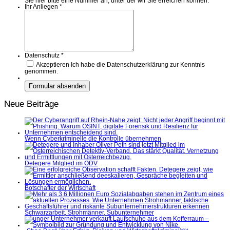
Sie hier bitte eine Nummer an, unter der wir Sie erreichen können.
Ihr Anliegen
*
Datenschutz
*
Akzeptieren
Ich habe die Datenschutzerklärung zur Kenntnis
genommen.
Neue Beiträge
Wenn Cyberkriminelle die Kontrolle übernehmen
Detegere Mitglied im ÖDV
Botschafter der Wirtschaft
Schwarzarbeit, Strohmänner, Subunternehmer