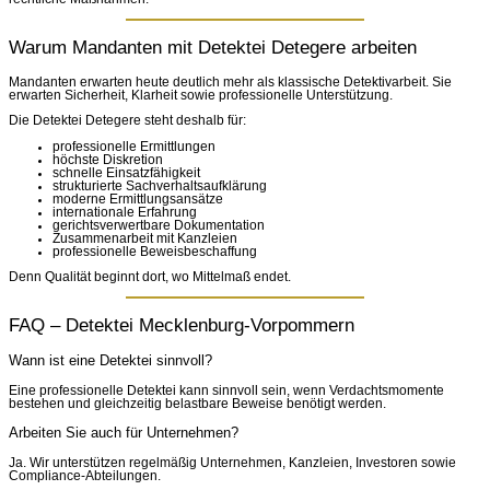
Warum Mandanten mit Detektei Detegere arbeiten
Mandanten erwarten heute deutlich mehr als klassische Detektivarbeit. Sie
erwarten Sicherheit, Klarheit sowie professionelle Unterstützung.
Die Detektei Detegere steht deshalb für:
professionelle Ermittlungen
höchste Diskretion
schnelle Einsatzfähigkeit
strukturierte Sachverhaltsaufklärung
moderne Ermittlungsansätze
internationale Erfahrung
gerichtsverwertbare Dokumentation
Zusammenarbeit mit Kanzleien
professionelle Beweisbeschaffung
Denn Qualität beginnt dort, wo Mittelmaß endet.
FAQ – Detektei Mecklenburg-Vorpommern
Wann ist eine Detektei sinnvoll?
Eine professionelle Detektei kann sinnvoll sein, wenn Verdachtsmomente
bestehen und gleichzeitig belastbare Beweise benötigt werden.
Arbeiten Sie auch für Unternehmen?
Ja. Wir unterstützen regelmäßig Unternehmen, Kanzleien, Investoren sowie
Compliance-Abteilungen.