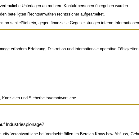
t vertrauliche Unterlagen an mehrere Kontaktpersonen übergeben wurden.
 beteiligten Rechtsanwälten rechtssicher aufgearbeitet.
son schließlich ein, gegen finanzielle Gegenleistungen interne Informatione
nage erfordern Erfahrung, Diskretion und internationale operative Fähigkeiten
 Kanzleien und Sicherheitsverantwortliche.
uf Industriespionage?
urity-Verantwortliche bei Verdachtsfällen im Bereich Know-how-Abfluss, Geh