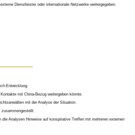
, externe Dienstleister oder internationale Netzwerke weitergegeben.
ech-Entwicklung.
e Kontakte mit China-Bezug weitergeben könnte.
chtsanwälten mit der Analyse der Situation.
s zusammengestellt.
en die Analysen Hinweise auf konspirative Treffen mit mehreren externen