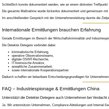
Schließlich konnte dokumentiert werden, wie an einem diskreten Treffpunk
Die gesamte Maßnahme wurde lückenlos dokumentiert und gemeinsam mit den
Im anschließenden Gespräch mit der Unternehmensleitung räumte die Zielper
Internationale Ermittlungen brauchen Erfahrung
Gerade Ermittlungen im Bereich der Wirtschaftskriminalität und Industriespio
Die Detektei Detegere verbindet dabei:
kriminalistische Erfahrung,
operative Observationsteams,
digitale OSINT-Recherche,
IT-forensische Ansätze,
anwaltliche Zusammenarbeit,
sowie internationale Kooperationspartner.
Dadurch schaffen wir belastbare Entscheidungsgrundlagen für Unternehmen,
FAQ – Industriespionage & Ermittlungen China
Unterstützt die Detektei Detegere auch Unternehmen bei Verdacht a
Ja. Wir unterstützen Unternehmen, Compliance-Abteilungen und Internal-Sec