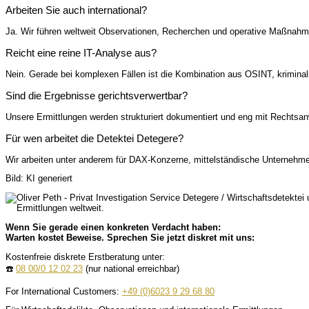
Arbeiten Sie auch international?
Ja. Wir führen weltweit Observationen, Recherchen und operative Maßnahmen 
Reicht eine reine IT-Analyse aus?
Nein. Gerade bei komplexen Fällen ist die Kombination aus OSINT, kriminal
Sind die Ergebnisse gerichtsverwertbar?
Unsere Ermittlungen werden strukturiert dokumentiert und eng mit Rechtsan
Für wen arbeitet die Detektei Detegere?
Wir arbeiten unter anderem für DAX-Konzerne, mittelständische Unternehme
Bild: KI generiert
Wenn Sie gerade einen konkreten Verdacht haben:
Warten kostet Beweise. Sprechen Sie jetzt diskret mit uns:
Kostenfreie diskrete Erstberatung unter:
☎️
08 00/0 12 02 23
(nur national erreichbar)
For International Customers:
+49 (0)6023 9 29 68 80