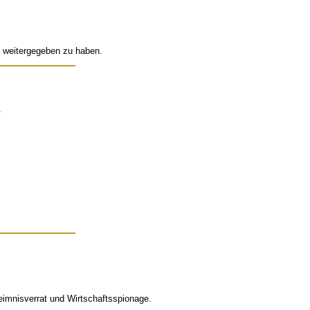
n weitergegeben zu haben.
.
eimnisverrat und Wirtschaftsspionage.