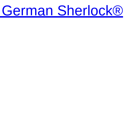
| German Sherlock®