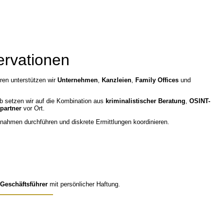
ervationen
hren unterstützen wir
Unternehmen
,
Kanzleien
,
Family Offices
und
lb setzen wir auf die Kombination aus
kriminalistischer Beratung
,
OSINT-
spartner
vor Ort.
ßnahmen durchführen und diskrete Ermittlungen koordinieren.
Geschäftsführer
mit persönlicher Haftung.